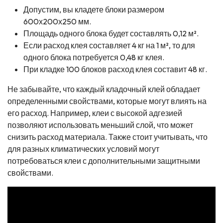
Допустим, вы кладете блоки размером
600х200х250 мм.
Площадь одного блока будет составлять 0,12 м².
Если расход клея составляет 4 кг на 1 м², то для
одного блока потребуется 0,48 кг клея.
При кладке 100 блоков расход клея составит 48 кг.
Не забывайте, что каждый кладочный клей обладает
определенными свойствами, которые могут влиять на
его расход. Например, клеи с высокой адгезией
позволяют использовать меньший слой, что может
снизить расход материала. Также стоит учитывать, что
для разных климатических условий могут
потребоваться клеи с дополнительными защитными
свойствами.