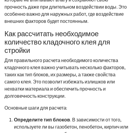
прочность даже при длительном воздействии воды. Это
особенно важно для наружных работ, где воздействие
внешних факторов будет постоянным.
Как рассчитать необходимое
количество кладочного клея для
стройки
Для правильного расчета необходимого количества
кладочного клея важно учитывать несколько факторов,
таких как тип блоков, их размеры, а также свойства
самого клея. Это позволит избежать излишков или
нехватки материала и обеспечить прочность и
долговечность конструкции.
Основные шаги для расчета:
Определите тип блоков
. В зависимости от того,
используете ли вы газобетон, пенобетон, кирпич или