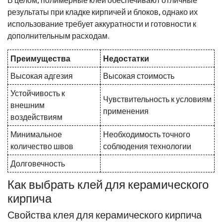
результаты при кладке кирпичей и блоков, однако их
использование требует аккуратности и готовности к
дополнительным расходам.
Преимущества
Недостатки
Высокая адгезия
Высокая стоимость
Устойчивость к
Чувствительность к условиям
внешним
применения
воздействиям
Минимальное
Необходимость точного
количество швов
соблюдения технологии
Долговечность
Как выбрать клей для керамического
кирпича
Свойства клея для керамического кирпича