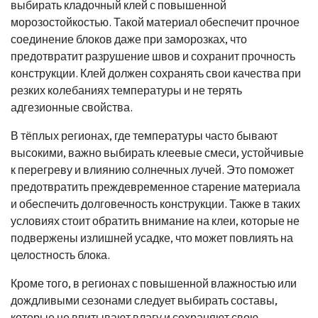
выбирать кладочный клей с повышенной
морозостойкостью. Такой материал обеспечит прочное
соединение блоков даже при заморозках, что
предотвратит разрушение швов и сохранит прочность
конструкции. Клей должен сохранять свои качества при
резких колебаниях температуры и не терять
адгезионные свойства.
В тёплых регионах, где температуры часто бывают
высокими, важно выбирать клеевые смеси, устойчивые
к перегреву и влиянию солнечных лучей. Это поможет
предотвратить преждевременное старение материала
и обеспечить долговечность конструкции. Также в таких
условиях стоит обратить внимание на клеи, которые не
подвержены излишней усадке, что может повлиять на
целостность блока.
Кроме того, в регионах с повышенной влажностью или
дождливыми сезонами следует выбирать составы,
которые не впитывают влагу и сохраняют свою