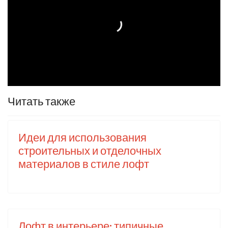
Читать также
Идеи для использования
строительных и отделочных
материалов в стиле лофт
Лофт в интерьере: типичные