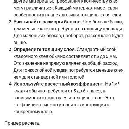
другие материалы, требования к количеству клея
могут различаться. Каждый материал имеет свои
особенности в плане адгезии и толщины слоя клея.
Учитывайте размеры блоков
. Чем больше блоки,
тем меньше клея потребуется на единицу площади.
Для маленьких блоков, наоборот, расход клея будет
выше.
Определите толщину слоя
. Стандартный слой
кладочного клея обычно составляет от 3 до 5 мм.
Это значение напрямую влияет на общий расход.
Для тонкослойной кладки потребуется меньше клея,
чем для стандартной или толстой.
Используйте расчетный коэффициент
. На 1 м²
кладки обычно требуется от 3 до 6 кг клея, в
зависимости от типа клея и толщины слоя. Этот
коэффициент можно уточнить в инструкции к
конкретному клею.
Пример расчета: