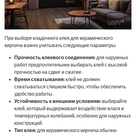
При выборе кладочного клея для керамического
кирпича важно учитывать следующие параметры:
Прочность клеевого соединения:
для наружных
работ предпочтительнее выбирать клей с высокой
прочностью на сдвиг и сжатие.
Время схватывания:
клей не должен
схватываться слишком быстро, чтобы обеспечить
удобство работы.
Устойчивость к внешним условиям:
выбирайте
клей, который выдерживает воздействие влаги и
температурных колебаний, особенно для наружных
конструкций.
Тип клея:
для керамического кирпича обычно