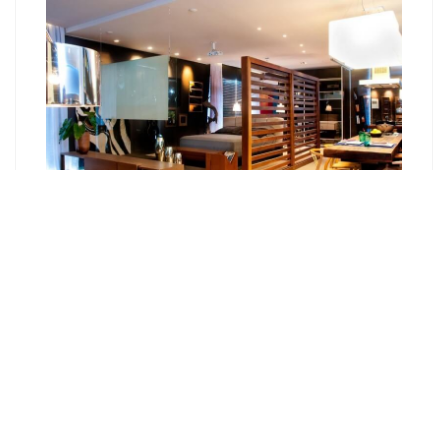
Как сделать фасад в стиле лофт?