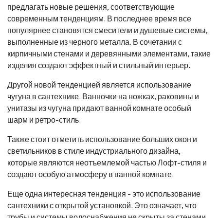
предлагать новые решения, соответствующие
современным тенденциям. В последнее время все
популярнее становятся смесители и душевые системы,
выполненные из черного металла. В сочетании с
кирпичными стенами и деревянными элементами, такие
изделия создают эффектный и стильный интерьер.
Другой новой тенденцией является использование
чугуна в сантехнике. Ванночки на ножках, раковины и
унитазы из чугуна придают ванной комнате особый
шарм и ретро-стиль.
Также стоит отметить использование больших окон и
светильников в стиле индустриального дизайна,
которые являются неотъемлемой частью Лофт-стиля и
создают особую атмосферу в ванной комнате.
Еще одна интересная тенденция - это использование
сантехники с открытой установкой. Это означает, что
трубы и системы водоснабжения не скрыты за стенами,