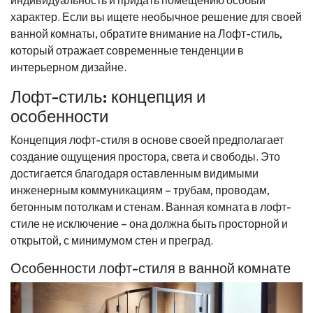
индивидуальность и придать помещению особый
характер. Если вы ищете необычное решение для своей
ванной комнаты, обратите внимание на Лофт-стиль,
который отражает современные тенденции в
интерьерном дизайне.
Лофт-стиль: концепция и
особенности
Концепция лофт-стиля в основе своей предполагает
создание ощущения простора, света и свободы. Это
достигается благодаря оставленным видимыми
инженерным коммуникациям – трубам, проводам,
бетонным потолкам и стенам. Ванная комната в лофт-
стиле не исключение – она должна быть просторной и
открытой, с минимумом стен и преград.
Особенности лофт-стиля в ванной комнате