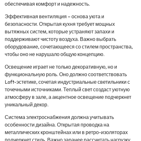
обеспечивая комфорт и надежность.
Эффективная вентиляция – основа уюта и
безопасности. Открытая кухня требует мощных
вытяжных систем, которые устраняют запахи и
поддерживают чистоту воздуха. Важно выбрать
оборудование, сочетающееся со стилем пространства,
чтобы оно не нарушало общую концепцию.
Освещение играет не только декоративную, но и
функциональную роль. Оно должно соответствовать
Loft-эстетике, сочетая индустриальные светильники с
точечными источниками. Теплый свет создаст уютную
атмосферу в зале, а акцентное освещение подчеркнет
уникальный декор.
Система электроснабжения должна учитывать
особенности дизайна. Открытая проводка на
металлических кронштейнах или в ретро-изоляторах
подчеркнет стиль. Важно заранее рассчитать нагрузку,