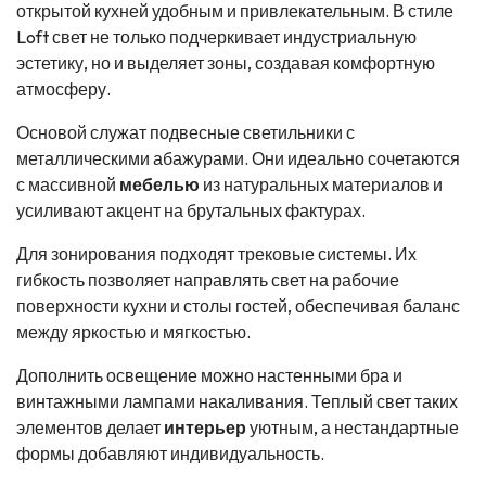
открытой кухней удобным и привлекательным. В стиле
Loft свет не только подчеркивает индустриальную
эстетику, но и выделяет зоны, создавая комфортную
атмосферу.
Основой служат подвесные светильники с
металлическими абажурами. Они идеально сочетаются
с массивной
мебелью
из натуральных материалов и
усиливают акцент на брутальных фактурах.
Для зонирования подходят трековые системы. Их
гибкость позволяет направлять свет на рабочие
поверхности кухни и столы гостей, обеспечивая баланс
между яркостью и мягкостью.
Дополнить освещение можно настенными бра и
винтажными лампами накаливания. Теплый свет таких
элементов делает
интерьер
уютным, а нестандартные
формы добавляют индивидуальность.