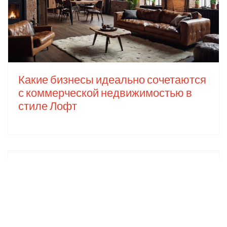
Какие бизнесы идеально сочетаются
с коммерческой недвижимостью в
стиле Лофт
Популярное
Лофт: что это такое +81 великолепных
идей интерьера в стиле Loft