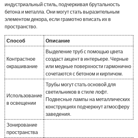
индустриальный стиль, подчеркивая брутальность
бетона и металла. Они могут стать выразительным
элементом декора, если грамотно вписать их в
пространство.
Способ
Описание
Выделение труб с помощью цвета
Контрастное
создаст акцент в интерьере. Черные
окрашивание
или медные поверхности гармонично
сочетаются с бетоном и кирпичом.
Трубы могут стать основой для
светильников в стиле лофт.
Использование
Подвесные лампы на металлических
в освещении
конструкциях подчеркнут атмосферу
заведения.
Зонирование
пространства