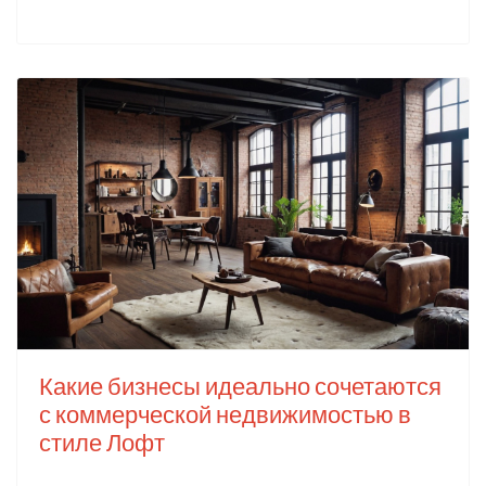
Какие бизнесы идеально сочетаются
с коммерческой недвижимостью в
стиле Лофт