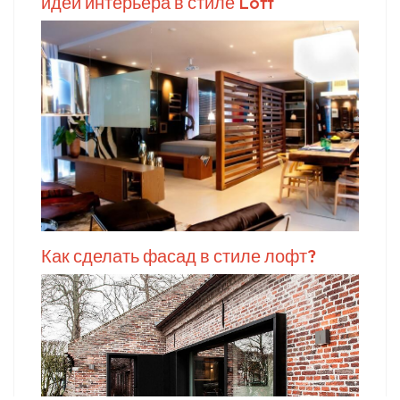
идей интерьера в стиле Loft
Как сделать фасад в стиле лофт?