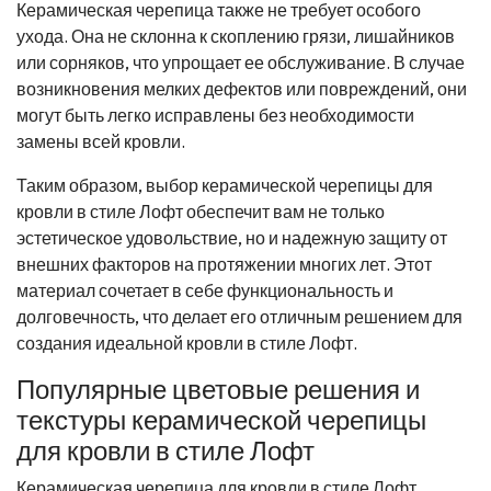
Керамическая черепица также не требует особого
ухода. Она не склонна к скоплению грязи, лишайников
или сорняков, что упрощает ее обслуживание. В случае
возникновения мелких дефектов или повреждений, они
могут быть легко исправлены без необходимости
замены всей кровли.
Таким образом, выбор керамической черепицы для
кровли в стиле Лофт обеспечит вам не только
эстетическое удовольствие, но и надежную защиту от
внешних факторов на протяжении многих лет. Этот
материал сочетает в себе функциональность и
долговечность, что делает его отличным решением для
создания идеальной кровли в стиле Лофт.
Популярные цветовые решения и
текстуры керамической черепицы
для кровли в стиле Лофт
Керамическая черепица для кровли в стиле Лофт