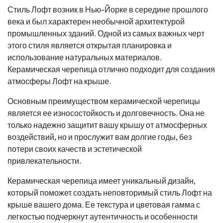
Стиль Лофт возник в Нью-Йорке в середине прошлого
века и был характерен необычной архитектурой
промышленных зданий. Одной из самых важных черт
этого стиля является открытая планировка и
использование натуральных материалов.
Керамическая черепица отлично подходит для создания
атмосферы Лофт на крыше.
Основным преимуществом керамической черепицы
является ее износостойкость и долговечность. Она не
только надежно защитит вашу крышу от атмосферных
воздействий, но и прослужит вам долгие годы, без
потери своих качеств и эстетической
привлекательности.
Керамическая черепица имеет уникальный дизайн,
который поможет создать неповторимый стиль Лофт на
крыше вашего дома. Ее текстура и цветовая гамма с
легкостью подчеркнут аутентичность и особенности