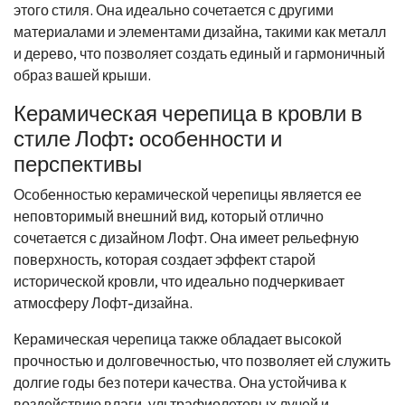
этого стиля. Она идеально сочетается с другими
материалами и элементами дизайна, такими как металл
и дерево, что позволяет создать единый и гармоничный
образ вашей крыши.
Керамическая черепица в кровли в
стиле Лофт: особенности и
перспективы
Особенностью керамической черепицы является ее
неповторимый внешний вид, который отлично
сочетается с дизайном Лофт. Она имеет рельефную
поверхность, которая создает эффект старой
исторической кровли, что идеально подчеркивает
атмосферу Лофт-дизайна.
Керамическая черепица также обладает высокой
прочностью и долговечностью, что позволяет ей служить
долгие годы без потери качества. Она устойчива к
воздействию влаги, ультрафиолетовых лучей и