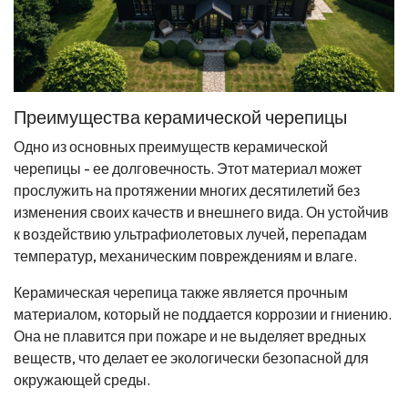
Преимущества керамической черепицы
Одно из основных преимуществ керамической
черепицы - ее долговечность. Этот материал может
прослужить на протяжении многих десятилетий без
изменения своих качеств и внешнего вида. Он устойчив
к воздействию ультрафиолетовых лучей, перепадам
температур, механическим повреждениям и влаге.
Керамическая черепица также является прочным
материалом, который не поддается коррозии и гниению.
Она не плавится при пожаре и не выделяет вредных
веществ, что делает ее экологически безопасной для
окружающей среды.