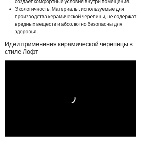
создает комфортные условия внутри помещения.
Экологичность. Материалы, используемые для
производства керамической черепицы, не содержат
вредных веществ и абсолютно безопасны для
здоровья.
Идеи применения керамической черепицы в
стиле Лофт