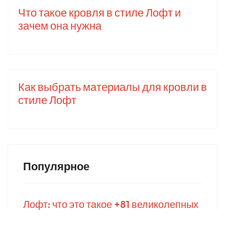
Что такое кровля в стиле Лофт и
зачем она нужна
Как выбрать материалы для кровли в
стиле Лофт
Популярное
Лофт: что это такое +81 великолепных
идей интерьера в стиле Loft