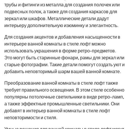
трубы и фитинги из металла для создания полочек или
подвесных полок, а также для создания каркасов для
зеркал или шкафов. Металлические детали дадут
интерьеру дополнительную изюминку и элегантность.
Для создания акцентов и добавления насыщенности в
интерьере ванной комнаты в стиле лофт можно
использовать украшения в форме ретро-предметов.
Это могут быть старинные фонари, рамы для зеркал или
старые фотографии. Такие детали помогут создать уют и
добавить неповторимый шарм вашей ванной комнате.
Преобразование ванной комнаты в стиле лофт также
требует правильного освещения. В этом стиле особенно
популярны потолочные светильники в виде ретро-ламп,
а также эффектные промышленные светильники. Они
добавят в интерьер ванной комнаты в стиле лофт
неповторимости и стиля.
Умные решения для ванной комнаты в стиле лофт могут