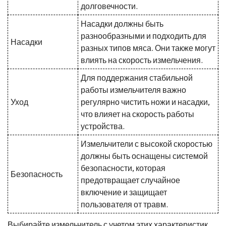
долговечности.
Насадки должны быть
разнообразными и подходить для
Насадки
разных типов мяса. Они также могут
влиять на скорость измельчения.
Для поддержания стабильной
работы измельчителя важно
Уход
регулярно чистить ножи и насадки,
что влияет на скорость работы
устройства.
Измельчители с высокой скоростью
должны быть оснащены системой
безопасности, которая
Безопасность
предотвращает случайное
включение и защищает
пользователя от травм.
Выбирайте измельчитель с учетом этих характеристик