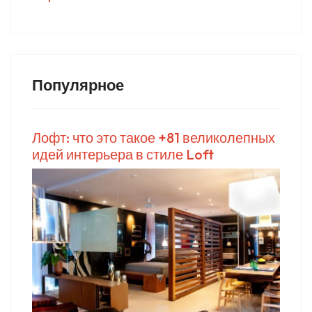
Популярное
Лофт: что это такое +81 великолепных
идей интерьера в стиле Loft