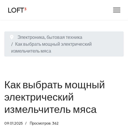
LOFT
³
Электроника, бытовая техника
Как выбрать мощный электрический
измельчитель мяса
Как выбрать мощный
электрический
измельчитель мяса
09.01.2025
Просмотров: 362