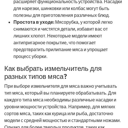
расширяет функциональность устройства. Насадки
для нарезки, шинковки или колбас могут быть
полезны для приготовления различных блюд.
Простота в уходе:
Мясорубка, у которой легко
снимаются и чистятся детали, избавит вас от
лишних хлопот. Некоторые модели имеют
антипригарное покрытие, что помогает
предотвратить прилипание мяса и упрощает
процесс уборки.
Как выбрать измельчитель для
разных типов мяса?
При выборе измельчителя для мяса важно учитывать
тип мяса, который вы планируете обрабатывать. Для
каждого типа мяса необходимы различные насадки и
уровни мощности устройства. Например, для мягких
сортов мяса, таких как курица или рыба, достаточно
модели с средней мощностью и стандартными ножами.
Однако для более твердых продуктов, таких как