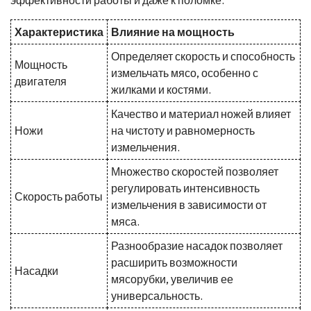
Характеристика
Влияние на мощность
Определяет скорость и способность
Мощность
измельчать мясо, особенно с
двигателя
жилками и костями.
Качество и материал ножей влияет
Ножи
на чистоту и равномерность
измельчения.
Множество скоростей позволяет
регулировать интенсивность
Скорость работы
измельчения в зависимости от
мяса.
Разнообразие насадок позволяет
расширить возможности
Насадки
мясорубки, увеличив ее
универсальность.