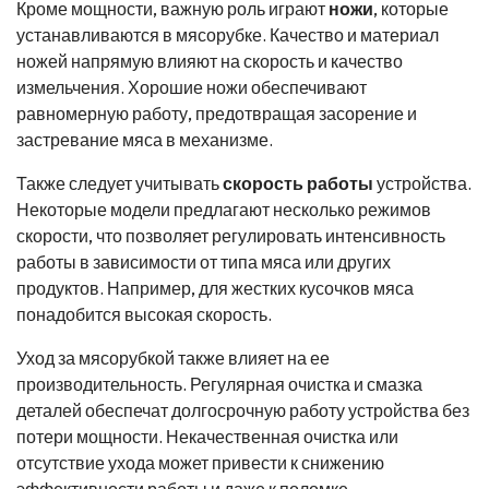
Кроме мощности, важную роль играют
ножи
, которые
устанавливаются в мясорубке. Качество и материал
ножей напрямую влияют на скорость и качество
измельчения. Хорошие ножи обеспечивают
равномерную работу, предотвращая засорение и
застревание мяса в механизме.
Также следует учитывать
скорость работы
устройства.
Некоторые модели предлагают несколько режимов
скорости, что позволяет регулировать интенсивность
работы в зависимости от типа мяса или других
продуктов. Например, для жестких кусочков мяса
понадобится высокая скорость.
Уход за мясорубкой также влияет на ее
производительность. Регулярная очистка и смазка
деталей обеспечат долгосрочную работу устройства без
потери мощности. Некачественная очистка или
отсутствие ухода может привести к снижению
эффективности работы и даже к поломке.