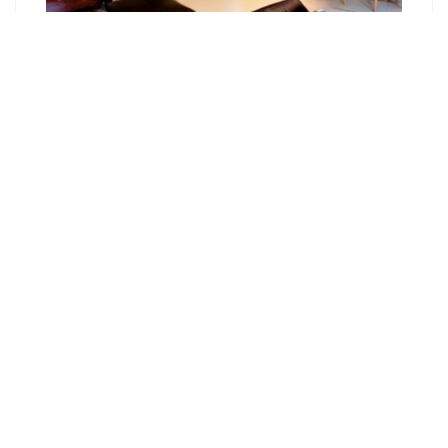
Как сделать фасад в стиле лофт?
Кухня в стиле Лофт. Нюансы для
оформления Loft кухни