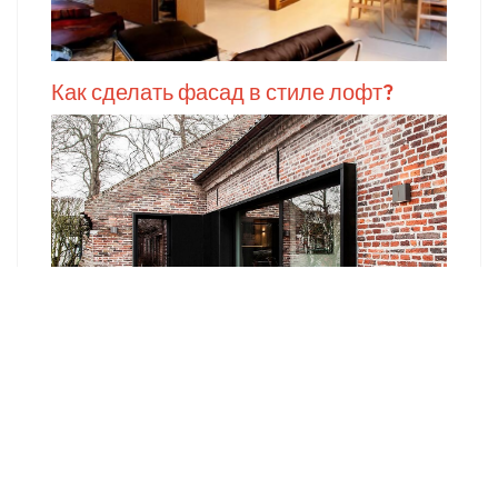
Как сделать фасад в стиле лофт?
Кухня в стиле Лофт. Нюансы для
оформления Loft кухни