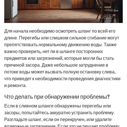
Для начала необходимо осмотреть шланг по всей его
длине. Перегибы или слишком сильное сгибание могут
препятствовать нормальному движению воды. Также
важно проверить, нет ли в шланге посторонних
предметов или загрязнений, которые могли бы стать
причиной засора. Даже небольшое затруднение в
потоке воды может вызвать полную остановку слива,
что приведет к необходимости проведения диагностики
и ремонта.
Что делать при обнаружении проблемы?
Если в сливном шланге обнаружены перегибы или
засоры, попытайтесь аккуратно устранить проблему.
Разгладьте шланг, если он перекручен, или удалите
возможные загрязнения. Если это не решает проблему,