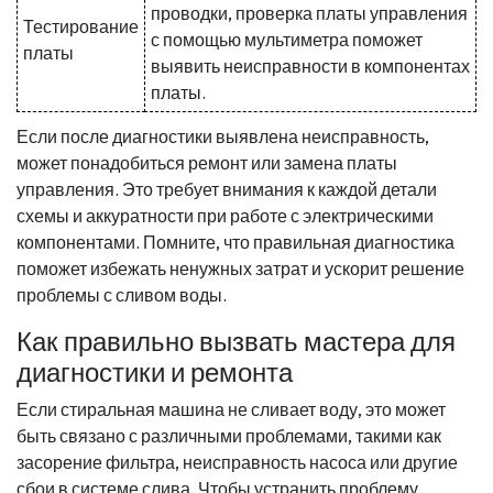
проводки, проверка платы управления
Тестирование
с помощью мультиметра поможет
платы
выявить неисправности в компонентах
платы.
Если после диагностики выявлена неисправность,
может понадобиться ремонт или замена платы
управления. Это требует внимания к каждой детали
схемы и аккуратности при работе с электрическими
компонентами. Помните, что правильная диагностика
поможет избежать ненужных затрат и ускорит решение
проблемы с сливом воды.
Как правильно вызвать мастера для
диагностики и ремонта
Если стиральная машина не сливает воду, это может
быть связано с различными проблемами, такими как
засорение фильтра, неисправность насоса или другие
сбои в системе слива. Чтобы устранить проблему,