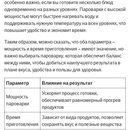
особенно важно, если вы готовите несколько блюд
одновременно на разных уровнях. Пароварки с высокой
мощностью могут быстрее нагревать воду и
поддерживать нужную температуру на всех уровнях, что
повышает удобство и экономит время.
Таким образом, можно сказать, что оба параметра –
мощность и время приготовления – имеют значение, но
важно выбирать пароварку, которая обеспечит баланс
между ними, чтобы добиться наилучшего результата в
плане вкуса, удобства и пользы для здоровья.
Параметр
Влияние на результат
Ускоряет процесс готовки,
Мощность
обеспечивает равномерный прогрев
пароварки
продуктов
Время
Зависит от вида продуктов, позволяет
приготовления
сохранять вкус и полезные вещества