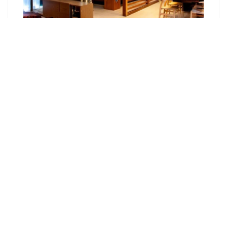
Как сделать фасад в стиле лофт?
Кухня в стиле Лофт. Нюансы для
оформления Loft кухни