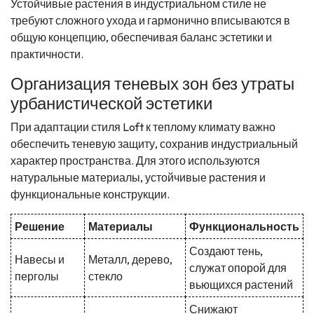
Устойчивые растения в индустриальном стиле не
требуют сложного ухода и гармонично вписываются в
общую концепцию, обеспечивая баланс эстетики и
практичности.
Организация теневых зон без утраты
урбанистической эстетики
При адаптации стиля Loft к теплому климату важно
обеспечить теневую защиту, сохранив индустриальный
характер пространства. Для этого используются
натуральные материалы, устойчивые растения и
функциональные конструкции.
Решение
Материалы
Функциональность
Создают тень,
Навесы и
Металл, дерево,
служат опорой для
перголы
стекло
вьющихся растений
Снижают