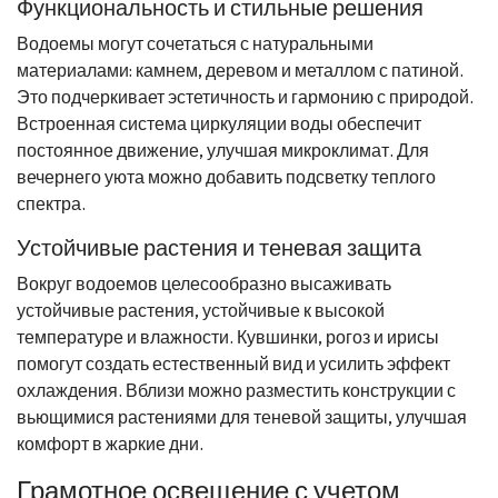
Функциональность и стильные решения
Водоемы могут сочетаться с натуральными
материалами: камнем, деревом и металлом с патиной.
Это подчеркивает эстетичность и гармонию с природой.
Встроенная система циркуляции воды обеспечит
постоянное движение, улучшая микроклимат. Для
вечернего уюта можно добавить подсветку теплого
спектра.
Устойчивые растения и теневая защита
Вокруг водоемов целесообразно высаживать
устойчивые растения, устойчивые к высокой
температуре и влажности. Кувшинки, рогоз и ирисы
помогут создать естественный вид и усилить эффект
охлаждения. Вблизи можно разместить конструкции с
вьющимися растениями для теневой защиты, улучшая
комфорт в жаркие дни.
Грамотное освещение с учетом