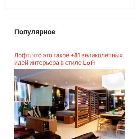
Популярное
Лофт: что это такое +81 великолепных
идей интерьера в стиле Loft