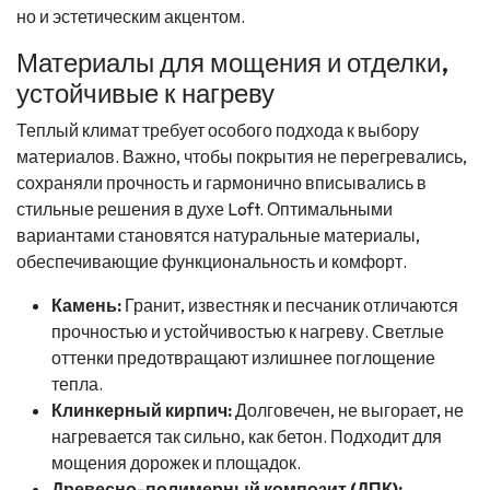
но и эстетическим акцентом.
Материалы для мощения и отделки,
устойчивые к нагреву
Теплый климат требует особого подхода к выбору
материалов. Важно, чтобы покрытия не перегревались,
сохраняли прочность и гармонично вписывались в
стильные решения в духе Loft. Оптимальными
вариантами становятся натуральные материалы,
обеспечивающие функциональность и комфорт.
Камень:
Гранит, известняк и песчаник отличаются
прочностью и устойчивостью к нагреву. Светлые
оттенки предотвращают излишнее поглощение
тепла.
Клинкерный кирпич:
Долговечен, не выгорает, не
нагревается так сильно, как бетон. Подходит для
мощения дорожек и площадок.
Древесно-полимерный композит (ДПК):