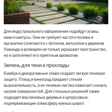
Для индустриального оформления подойдут агавы,
юкки и кактусы. Они не требуют частого полива и
органично сочетаются с бетоном, металлом и деревом.
Лаванда и розмарин не только украшают пространство,
но и заполняют его приятным ароматом.
Зелень для тени и прохлады
Бамбук и декоративные злаки создают легкую теневую
защиту. Плющ и виноград придают стенам
выразительность, а их теневая листва помогает снизить
нагрев поверхностей. Для стильных решений также
подходят маслиновые деревья и цитрусовые,
подчеркивающие атмосферу южных широт.