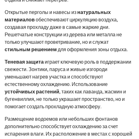
Открытые перголы и навесы из
натуральных
материалов
обеспечивают циркуляцию воздуха,
создавая прохладу даже в самые жаркие дни.
Решетчатые конструкции из дерева или металла не
только улучшают проветривание, но и служат
стильным решением
для оформления зоны отдыха.
Теневая защита
играет ключевую роль в поддержании
свежести. Зонтики, паруса и живые изгороди
уменьшают нагрев участка и способствуют
естественному охлаждению. Использование
устойчивых растений
, таких как лаванда, жасмин и
бугенвиллия, не только украшает пространство, но и
помогает создать прохладную атмосферу.
Размещение водоемов или небольших фонтанов
дополнительно способствует охлаждению за счет
испарения влаги. Их расположение в местах с хорошей