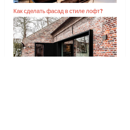
Как сделать фасад в стиле лофт?
Кухня в стиле Лофт. Нюансы для
оформления Loft кухни