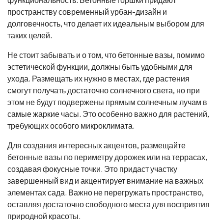
пространству современный урбан-дизайн и
долговечность, что делает их идеальным выбором для
таких целей.
Не стоит забывать и о том, что бетонные вазы, помимо
эстетической функции, должны быть удобными для
ухода. Размещать их нужно в местах, где растения
смогут получать достаточно солнечного света, но при
этом не будут подвержены прямым солнечным лучам в
самые жаркие часы. Это особенно важно для растений,
требующих особого микроклимата.
Для создания интересных акцентов, размещайте
бетонные вазы по периметру дорожек или на террасах,
создавая фокусные точки. Это придаст участку
завершенный вид и акцентирует внимание на важных
элементах сада. Важно не перегружать пространство,
оставляя достаточно свободного места для восприятия
природной красоты.