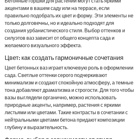
Бетонные горшки для растений могут стать яркими
акцентами в вашем саду или на террасе, если
правильно подобрать их цвет и форму. Эти элементы не
только долговечны, но и идеально подходят для
создания урбанистического стиля. Выбор оттенков и
силуэтов ваз зависит от общего концепта сада и
желаемого визуального эффекта.
Цвет: как создать гармоничные сочетания
Цвет бетонных ваз играет ключевую роль в оформлении
сада. Светлые оттенки серого подчеркивают
минимализм и создают спокойную атмосферу, а темные
тона добавляют драматизма и строгости. Для того чтобы
вазы выглядели органично, можно использовать
природные акценты, например, растения с яркими
листьями или цветами. Такие контрасты в сочетании с
нейтральными цветами бетона придают композиции
глубину и выразительность.