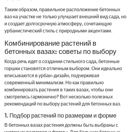
Таким образом, правильное расположение бетонных
ваз на участке не только улучшает внешний вид сада, но
и создает долгосрочную атмосферу, сочетающую
урбанистический стиль с природными акцентами.
Комбинирование растений в
бетонных вазах: советы по выбору
Когда речь идет о создании стильного сада, бетонные
горшки становятся отличным выбором. Они идеально
вписываются в урбан-дизайн, подчеркивая
современный минимализм. Но как правильно
комбинировать растения в таких вазах, чтобы они
смотрелись гармонично? Вот несколько полезных
рекомендаций по выбору растений для бетонных ваз.
1. Подбор растений по размерам и форме
В бетонных вазах растения должны быть выбраны с
учетом их размеров и формы. Для больших бетонных