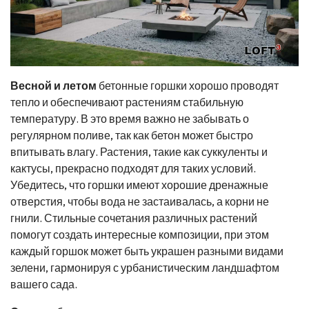
Весной и летом
бетонные горшки хорошо проводят
тепло и обеспечивают растениям стабильную
температуру. В это время важно не забывать о
регулярном поливе, так как бетон может быстро
впитывать влагу. Растения, такие как суккуленты и
кактусы, прекрасно подходят для таких условий.
Убедитесь, что горшки имеют хорошие дренажные
отверстия, чтобы вода не застаивалась, а корни не
гнили. Стильные сочетания различных растений
помогут создать интересные композиции, при этом
каждый горшок может быть украшен разными видами
зелени, гармонируя с урбанистическим ландшафтом
вашего сада.