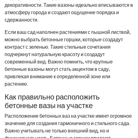
декоративности. Такие вазоны идеально вписываются в
атмосферу города и создают ощущение порядка и
сдержанности.
Если ваш сад наполнен растениями с пышной листвой,
можно выбрать бетонные горшки, которые создадут
контраст с зеленью. Такие стильные сочетания
подчеркнут натуральную красоту и создадут
современный вид. Важно помнить, что крупные
бетонные вазоны могут стать акцентом в саду,
привлекая внимание к определенной зоне или
растению.
Как правильно расположить
бетонные вазы на участке
Расположение бетонных ваз на участке имеет огромное
значение для создания гармоничного и стильного сада.
Важно учитывать не только внешний вид, но и
функциональность. Бетонные горшки придают