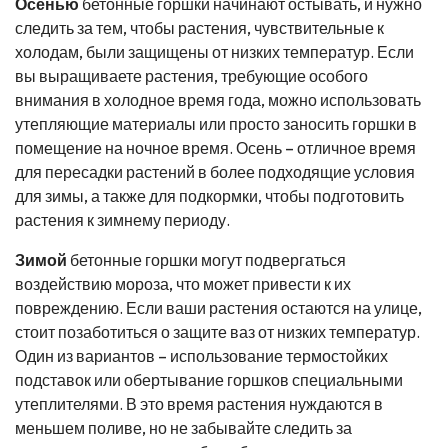
Осенью
бетонные горшки начинают остывать, и нужно
следить за тем, чтобы растения, чувствительные к
холодам, были защищены от низких температур. Если
вы выращиваете растения, требующие особого
внимания в холодное время года, можно использовать
утепляющие материалы или просто заносить горшки в
помещение на ночное время. Осень – отличное время
для пересадки растений в более подходящие условия
для зимы, а также для подкормки, чтобы подготовить
растения к зимнему периоду.
Зимой
бетонные горшки могут подвергаться
воздействию мороза, что может привести к их
повреждению. Если ваши растения остаются на улице,
стоит позаботиться о защите ваз от низких температур.
Один из вариантов – использование термостойких
подставок или обертывание горшков специальными
утеплителями. В это время растения нуждаются в
меньшем поливе, но не забывайте следить за