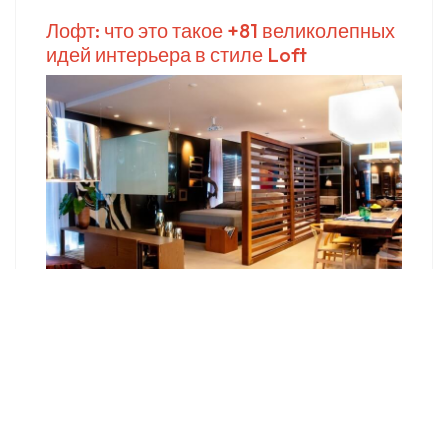
Лофт: что это такое +81 великолепных
идей интерьера в стиле Loft
Как сделать фасад в стиле лофт?