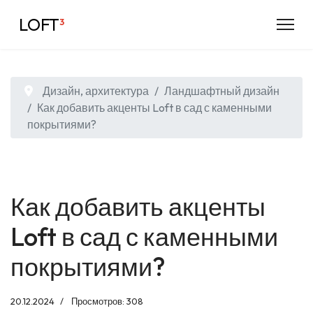
LOFT
³
Дизайн, архитектура
Ландшафтный дизайн
Как добавить акценты Loft в сад с каменными
покрытиями?
Как добавить акценты
Loft в сад с каменными
покрытиями?
20.12.2024
Просмотров: 308