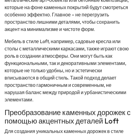
металлические арт-объекты или бетонные композиции,
которые на фоне каменных покрытий будут смотреться
особенно эффектно. Главное – не перегрузить
пространство лишними деталями, чтобы сохранить
акцент на минимализме и чистоте форм.
Мебель в стиле Loft, например, садовые кресла или
столы с металлическими каркасами, также играют свою
роль в создании атмосферы. Они могут быть как
функциональными, так и декоративными элементами,
которые не только удобны, но и эстетически
вписываются в общий стиль. Такой подход делает
пространство гармоничным и современным, не
нарушая баланс между природой и урбанистическими
элементами.
Преобразование каменных дорожек с
помощью акцентных деталей Loft
Для создания уникальных каменных дорожек в стиле