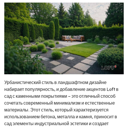
Урбанистический стиль в ландшафтном дизайне
набирает популярность, и добавление акцентов Loft в
сад с каменными покрытиями – это отличный способ
сочетать современный минимализм и естественные
материалы. Этот стиль, который характеризуется
использованием бетона, металла и камня, приносит в
сад элементы индустриальной эстетики и создает