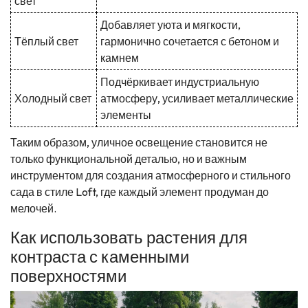
свет
Добавляет уюта и мягкости,
Тёплый свет
гармонично сочетается с бетоном и
камнем
Подчёркивает индустриальную
Холодный свет
атмосферу, усиливает металлические
элементы
Таким образом, уличное освещение становится не
только функциональной деталью, но и важным
инструментом для создания атмосферного и стильного
сада в стиле Loft, где каждый элемент продуман до
мелочей.
Как использовать растения для
контраста с каменными
поверхностями