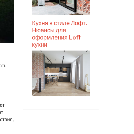
Кухня в стиле Лофт.
Нюансы для
оформления Loft
кухни
ать
ют
ет
ствия,