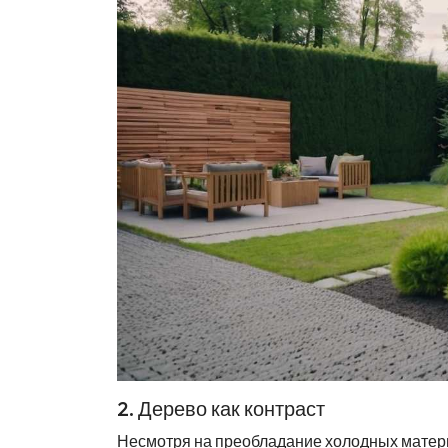
2. Дерево как контраст
Несмотря на преобладание холодных матери