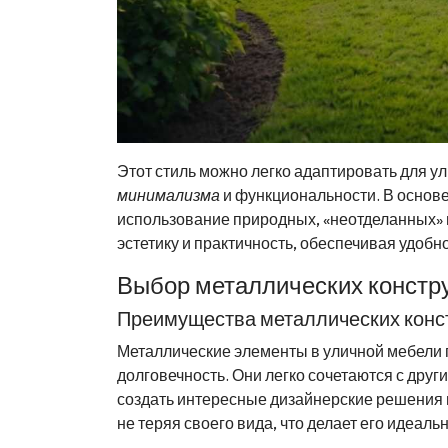
Этот стиль можно легко адаптировать для у
минимализма
и функциональности. В основе
использование природных, «неотделанных» 
эстетику и практичность, обеспечивая удобн
Выбор металлических констр
Преимущества металлических конс
Металлические элементы в уличной мебели п
долговечность. Они легко сочетаются с друг
создать интересные дизайнерские решения 
не теряя своего вида, что делает его идеал