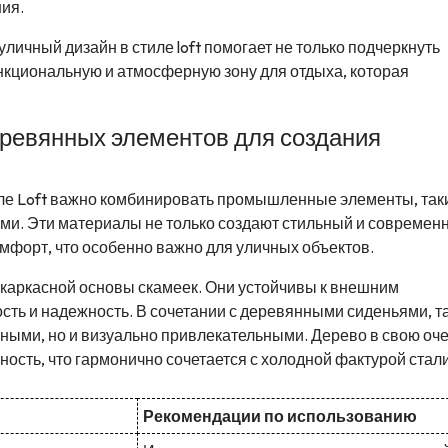
ия.
ичный дизайн в стиле loft помогает не только подчеркнуть
ункциональную и атмосферную зону для отдыха, которая
еревянных элементов для создания
ле Loft важно комбинировать промышленные элементы, таки
ми. Эти материалы не только создают стильный и современ
омфорт, что особенно важно для уличных объектов.
каркасной основы скамеек. Они устойчивы к внешним
сть и надежность. В сочетании с деревянными сиденьями, т
ными, но и визуально привлекательными. Дерево в свою оч
ность, что гармонично сочетается с холодной фактурой стали
Рекомендации по использованию