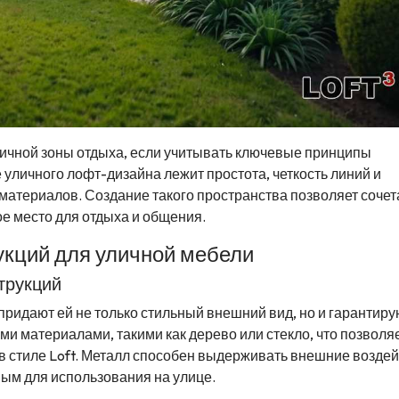
личной зоны отдыха, если учитывать ключевые принципы
 уличного лофт-дизайна лежит простота, четкость линий и
материалов. Создание такого пространства позволяет сочет
ое место для отдыха и общения.
укций для уличной мебели
трукций
ридают ей не только стильный внешний вид, но и гарантиру
ими материалами, такими как дерево или стекло, что позволя
в стиле Loft. Металл способен выдерживать внешние воздей
ьным для использования на улице.