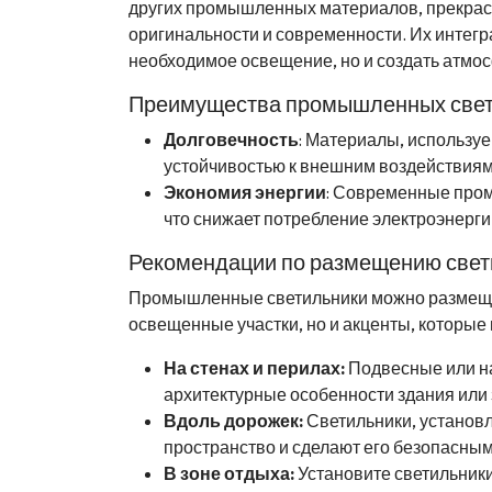
других промышленных материалов, прекрасн
оригинальности и современности. Их интегр
необходимое освещение, но и создать атмос
Преимущества промышленных свет
Долговечность
: Материалы, используе
устойчивостью к внешним воздействиям,
Экономия энергии
: Современные про
что снижает потребление электроэнерги
Рекомендации по размещению свет
Промышленные светильники можно размещать
освещенные участки, но и акценты, которые 
На стенах и перилах:
Подвесные или на
архитектурные особенности здания или 
Вдоль дорожек:
Светильники, установ
пространство и сделают его безопасным
В зоне отдыха:
Установите светильники