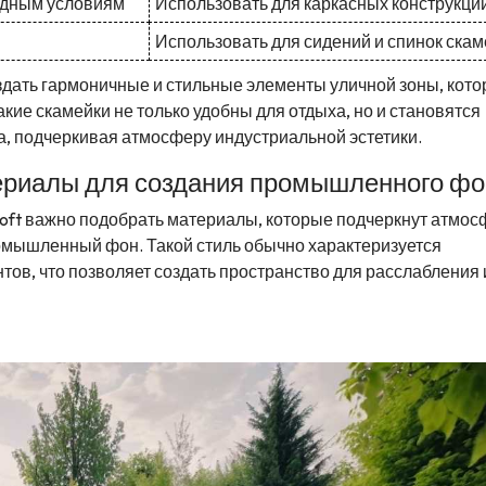
годным условиям
Использовать для каркасных конструкци
Использовать для сидений и спинок скам
дать гармоничные и стильные элементы уличной зоны, кот
кие скамейки не только удобны для отдыха, но и становятся
, подчеркивая атмосферу индустриальной эстетики.
ериалы для создания промышленного фо
Loft важно подобрать материалы, которые подчеркнут атмос
омышленный фон. Такой стиль обычно характеризуется
тов, что позволяет создать пространство для расслабления 