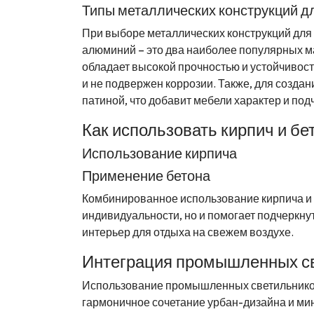
Типы металлических конструкций д
При выборе металлических конструкций для 
алюминий – это два наиболее популярных м
обладает высокой прочностью и устойчивост
и не подвержен коррозии. Также, для созда
патиной, что добавит мебели характер и под
Как использовать кирпич и бе
Использование кирпича
Применение бетона
Комбинированное использование кирпича и б
индивидуальности, но и помогает подчеркн
интерьер для отдыха на свежем воздухе.
Интеграция промышленных с
Использование промышленных светильников в
гармоничное сочетание урбан-дизайна и ми