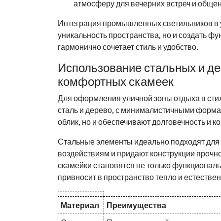
атмосферу для вечерних встреч и общен
Интеграция промышленных светильников в ул
уникальность пространства, но и создать ф
гармонично сочетает стиль и удобство.
Использование стальных и д
комфортных скамеек
Для оформления уличной зоны отдыха в сти
сталь и дерево, с минималистичными форма
облик, но и обеспечивают долговечность и к
Стальные элементы идеально подходят для 
воздействиям и придают конструкции прочно
скамейки становятся не только функциональ
привносит в пространство тепло и естествен
Материал
Преимущества