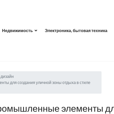
Недвижимость
Электроника, бытовая техника
дизайн
нты для создания уличной зоны отдыха в стиле
промышленные элементы д