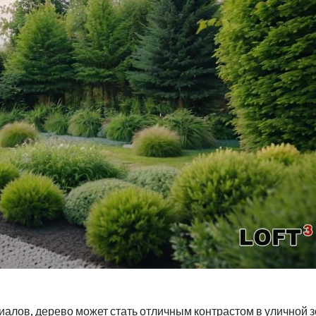
алов, дерево может стать отличным контрастом в уличной 