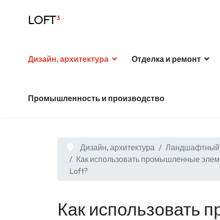
LOFT
³
Дизайн, архитектура
Отделка и ремонт
Промышленность и производство
Дизайн, архитектура
Ландшафтный 
Как использовать промышленные элеме
Loft?
Как использовать 