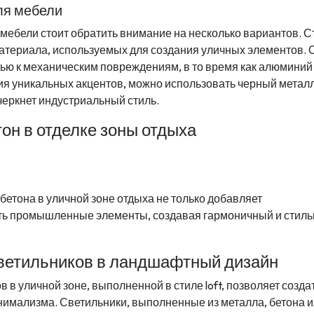
ля мебели
мебели стоит обратить внимание на несколько вариантов. С
атериала, используемых для создания уличных элементов. 
ью к механическим повреждениям, в то время как алюминий
ния уникальных акцентов, можно использовать черный металл
черкнет индустриальный стиль.
тон в отделке зоны отдыха
етона в уличной зоне отдыха не только добавляет
уть промышленные элементы, создавая гармоничный и стил
ветильников в ландшафтный дизайн
 уличной зоне, выполненной в стиле loft, позволяет созда
нимализма. Светильники, выполненные из металла, бетона 