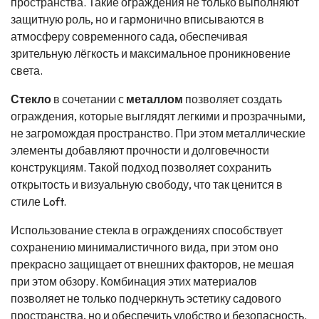
пространства. Такие ограждения не только выполняют
защитную роль, но и гармонично вписываются в
атмосферу современного сада, обеспечивая
зрительную лёгкость и максимальное проникновение
света.
Стекло
в сочетании с
металлом
позволяет создать
ограждения, которые выглядят легкими и прозрачными,
не загромождая пространство. При этом металлические
элементы добавляют прочности и долговечности
конструкциям. Такой подход позволяет сохранить
открытость и визуальную свободу, что так ценится в
стиле Loft.
Использование стекла в ограждениях способствует
сохранению минималистичного вида, при этом оно
прекрасно защищает от внешних факторов, не мешая
при этом обзору. Комбинация этих материалов
позволяет не только подчеркнуть эстетику садового
пространства, но и обеспечить удобство и безопасность.