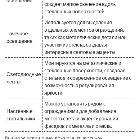
освещение
создает мягкое свечение вдоль
стеклянных поверхностей.
Используется для выделения
отдельных элементов ограждений,
Точечное
таких как металлические детали или
освещение
участки из стекла, создавая
интересные световые акценты.
Монтируются на металлические и
стеклянные поверхности, создавая
Светодиодные
стильное и современное освещение с
ленты
возможностью регулирования
яркости.
Можно установить рядом с
Настенные
ограждениями для добавления
светильники
мягкого света и акцентирования
фасадов из металла и стекла.
Выбирая освещение, важно учитывать как