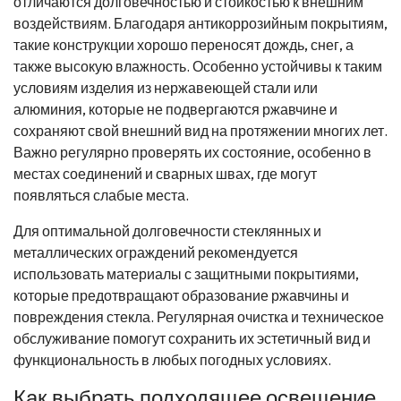
отличаются долговечностью и стойкостью к внешним
воздействиям. Благодаря антикоррозийным покрытиям,
такие конструкции хорошо переносят дождь, снег, а
также высокую влажность. Особенно устойчивы к таким
условиям изделия из нержавеющей стали или
алюминия, которые не подвергаются ржавчине и
сохраняют свой внешний вид на протяжении многих лет.
Важно регулярно проверять их состояние, особенно в
местах соединений и сварных швах, где могут
появляться слабые места.
Для оптимальной долговечности стеклянных и
металлических ограждений рекомендуется
использовать материалы с защитными покрытиями,
которые предотвращают образование ржавчины и
повреждения стекла. Регулярная очистка и техническое
обслуживание помогут сохранить их эстетичный вид и
функциональность в любых погодных условиях.
Как выбрать подходящее освещение