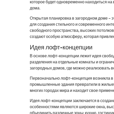
которое будет одновременно находиться на в
дома.
Открытая планировка в загородном доме – эт
для создания стильного и современного инт
свободного пространства, высоких потолков
создают особую атмосферу, которая привле
Идея лофт-концепции
В основе лофт-концепции лежит идея свобод
разделения на отдельные комнаты и ограни
загородных домов, где можно реализовать в
Первоначально лофт-концепция возникла в 
промышленные здания превратили в жилые 
многих городах мира и находит свое приме
Идея лофт-концепции заключается в создани
особенностями являются широкие окна, высо
объединить различные зоны: кухню, гостиную