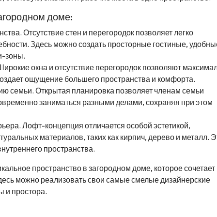
агородном доме:
тва. Отсутствие стен и перегородок позволяет легко
ебности. Здесь можно создать просторные гостиные, удобны
и-зоны.
Широкие окна и отсутствие перегородок позволяют максима
создает ощущение большего пространства и комфорта.
ю семьи. Открытая планировка позволяет членам семьи
новременно заниматься разными делами, сохраняя при этом
рьера. Лофт-концепция отличается особой эстетикой,
ральных материалов, таких как кирпич, дерево и металл. Э
внутреннего пространства.
кальное пространство в загородном доме, которое сочетает 
Здесь можно реализовать свои самые смелые дизайнерские
 и простора.