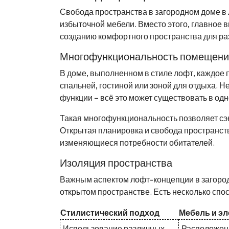
Свобода пространства в загородном доме в 
избыточной мебели. Вместо этого, главное
созданию комфортного пространства для ра
Многофункциональность помещени
В доме, выполненном в стиле лофт, каждое
спальней, гостиной или зоной для отдыха. 
функции – всё это может существовать в од
Такая многофункциональность позволяет сэ
Открытая планировка и свобода пространст
изменяющиеся потребности обитателей.
Изоляция пространства
Важным аспектом лофт-концепции в загород
открытом пространстве. Есть несколько спос
Стилистический подход
Мебель и э
Использование различных
Расположен