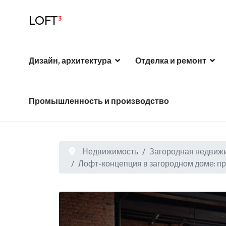
LOFT
³
Дизайн, архитектура
Отделка и ремонт
Промышленность и производство
Недвижимость
Загородная недвиж
Лофт-концепция в загородном доме: п