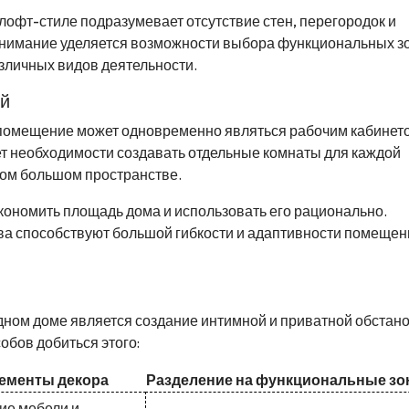
лофт-стиле подразумевает отсутствие стен, перегородок и
 внимание уделяется возможности выбора функциональных зо
зличных видов деятельности.
й
 помещение может одновременно являться рабочим кабинет
Нет необходимости создавать отдельные комнаты для каждой
ном большом пространстве.
кономить площадь дома и использовать его рационально.
ва способствуют большой гибкости и адаптивности помещен
ном доме является создание интимной и приватной обстано
обов добиться этого:
лементы декора
Разделение на функциональные з
ие мебели и