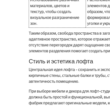
материалов, цветов и
элементов д
текстур, чтобы создать
образом, чт
визуальное разграничение
формировал
зон.
уголки и укр
Таким образом, свобода пространства в заг
адаптивное пространство, которое отражает
отсутствие перегородок дарят ощущение св
элементов разделения помогает создать пр
Стиль и эстетика лофта
Центральная идея лофта - сохранить и эксп
кирпичные стены, стальные балки и трубы,
автентичность помещению.
При выборе мебели и декора для лофт-студи
должна быть простой и функциональной, в
фабрик предлагают оригинальные модели, к