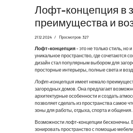
Лофт-концепция в 
преимущества и во
21.12.2024
Просмотров: 327
Лофт-концепция
- это не только стиль, но
уникальное пространство, где сочетаются 
дизайн стал популярным выбором для загоро
просторные интерьеры, полные света и возд
Лофт-концепция
имеет немало преимуществ
загородных домов. Она предлагает возможно
архитектурные особенности и создать атмос
позволяет сделать из пространства самое чт
зоны для работы, отдыха, спорта и общения.
Возможности лофт-концепции бесконечны. 
зонировать пространство с помощью мебели