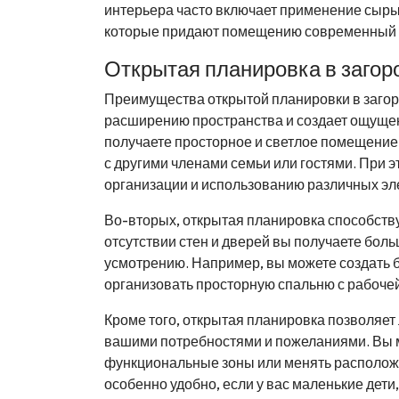
интерьера часто включает применение сырых
которые придают помещению современный в
Открытая планировка в заго
Преимущества открытой планировки в загор
расширению пространства и создает ощуще
получаете просторное и светлое помещение
с другими членами семьи или гостями. При
организации и использованию различных эл
Во-вторых, открытая планировка способств
отсутствии стен и дверей вы получаете бол
усмотрению. Например, вы можете создать б
организовать просторную спальню с рабочей
Кроме того, открытая планировка позволяет 
вашими потребностями и пожеланиями. Вы 
функциональные зоны или менять расположе
особенно удобно, если у вас маленькие дети