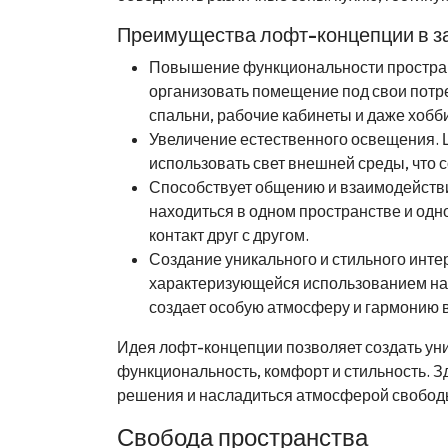
Преимущества лофт-концепции в з
Повышение функциональности пространс
организовать помещение под свои потр
спальни, рабочие кабинеты и даже хобб
Увеличение естественного освещения. 
использовать свет внешней среды, что 
Способствует общению и взаимодействи
находиться в одном пространстве и од
контакт друг с другом.
Создание уникального и стильного инте
характеризующейся использованием нату
создает особую атмосферу и гармонию 
Идея лофт-концепции позволяет создать уни
функциональность, комфорт и стильность. 
решения и насладиться атмосферой свободы
Свобода пространства