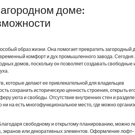
загородном доме:
зможности
 и особый образ жизни. Она помогает превратить загородный 
современный комфорт и дух промышленного завода. Сегодня
дных домов, поскольку он позволяет создавать свободные 
уха.
, которые делают ее привлекательной для владельцев
сть сохранить историческую ценность строения, открыть ег
феру уюта и свободы. Отсутствие внутренних стен и раздел
о ни на есть многофункциональное место, где можно органи
Благодаря свободному и открытому планированию, можно л
, экранов или декоративных элементов. Оформление лофт-