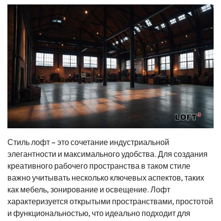
Стиль лофт – это сочетание индустриальной
элегантности и максимального удобства. Для создания
креативного рабочего пространства в таком стиле
важно учитывать несколько ключевых аспектов, таких
как мебель, зонирование и освещение. Лофт
характеризуется открытыми пространствами, простотой
и функциональностью, что идеально подходит для