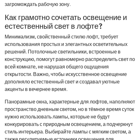
загромождать рабочую зону.
Как грамотно сочетать освещение и
естественный свет в лофте?
Минимализм, свойственный стилю лофт, требует
использования простых и элегантных осветительных
решений. Потолочные светильники, встроенные в
конструкцию, помогут равномерно распределить свет по
всей комнате, не нарушая общего ощущения
открытости. Важно, чтобы искусственное освещение
дополняло естественный свет и создавал уютные
акценты в вечернее время.
Панорамные окна, характерные для лофтов, наполняют
пространство дневным светом, но в тёмное время суток
нужно использовать лампы, которые не будут
конкурировать с природным освещением, а подчеркнут
стиль интерьера. Выбирайте лампы с мягким светом, а
также регулируемые источники освещения для