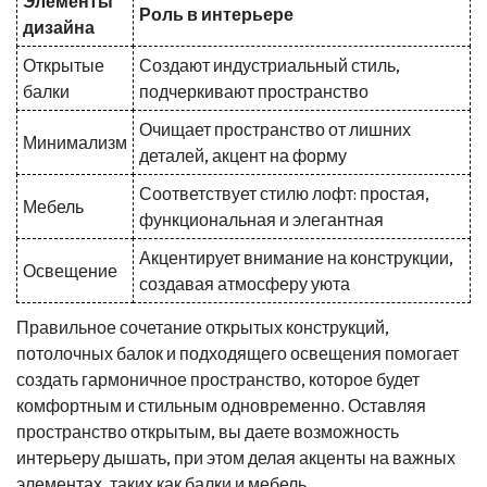
Элементы
Роль в интерьере
дизайна
Открытые
Создают индустриальный стиль,
балки
подчеркивают пространство
Очищает пространство от лишних
Минимализм
деталей, акцент на форму
Соответствует стилю лофт: простая,
Мебель
функциональная и элегантная
Акцентирует внимание на конструкции,
Освещение
создавая атмосферу уюта
Правильное сочетание открытых конструкций,
потолочных балок и подходящего освещения помогает
создать гармоничное пространство, которое будет
комфортным и стильным одновременно. Оставляя
пространство открытым, вы даете возможность
интерьеру дышать, при этом делая акценты на важных
элементах, таких как балки и мебель.