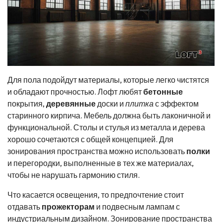
Для пола подойдут материалы, которые легко чистятся
и обладают прочностью. Лофт любят
бетонные
покрытия,
деревянные
доски и
плитка
с эффектом
старинного кирпича. Мебель должна быть лаконичной и
функциональной. Столы и стулья из металла и дерева
хорошо сочетаются с общей концепцией. Для
зонирования пространства можно использовать
полки
и перегородки, выполненные в тех же материалах,
чтобы не нарушать гармонию стиля.
Что касается освещения, то предпочтение стоит
отдавать
прожекторам
и подвесным лампам с
индустриальным дизайном. Зонирование пространства