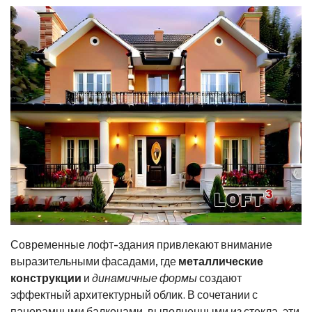
Современные лофт-здания привлекают внимание
выразительными фасадами, где
металлические
конструкции
и
динамичные формы
создают
эффектный архитектурный облик. В сочетании с
панорамными балконами, выполненными из стекла, эти