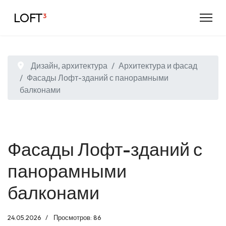
LOFT
³
Дизайн, архитектура
Архитектура и фасад
Фасады Лофт-зданий с панорамными
балконами
Фасады Лофт-зданий с
панорамными
балконами
24.05.2026
Просмотров: 86