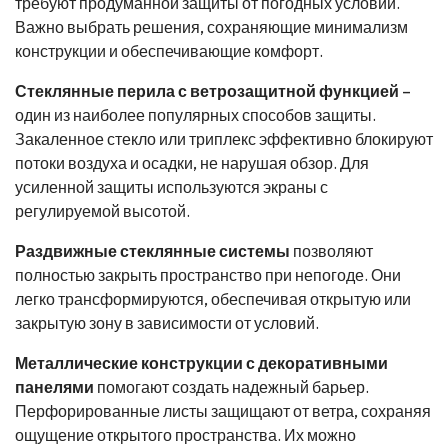
требуют продуманной защиты от погодных условий.
Важно выбрать решения, сохраняющие минимализм
конструкции и обеспечивающие комфорт.
Стеклянные перила с ветрозащитной функцией
–
один из наиболее популярных способов защиты.
Закаленное стекло или триплекс эффективно блокируют
потоки воздуха и осадки, не нарушая обзор. Для
усиленной защиты используются экраны с
регулируемой высотой.
Раздвижные стеклянные системы
позволяют
полностью закрыть пространство при непогоде. Они
легко трансформируются, обеспечивая открытую или
закрытую зону в зависимости от условий.
Металлические конструкции с декоративными
панелями
помогают создать надежный барьер.
Перфорированные листы защищают от ветра, сохраняя
ощущение открытого пространства. Их можно