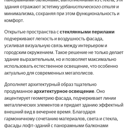
здания отражают эстетику
урбанистического стиля
и
минимализма, сохраняя при этом функциональность и
комфорт.
Открытые пространства с
стеклянными перилами
подчеркивают легкость и воздушность фасада,
усиливая визуальную связь между интерьером и
городским окружением. Такое решение не только делает
здание выразительным, но и позволяет максимально
использовать естественное освещение, что особенно
актуально для современных мегаполисов.
Дополняет архитектурный образ тщательно
продуманное
архитектурное освещение
. Оно
акцентирует геометрию фасада, подчеркивает линии
металлических элементов и придает зданию эффектный
внешний вид в вечернее время. Благодаря
гармоничному сочетанию материалов, света и стекла,
фасады лофт-зданий с панорамными балконами