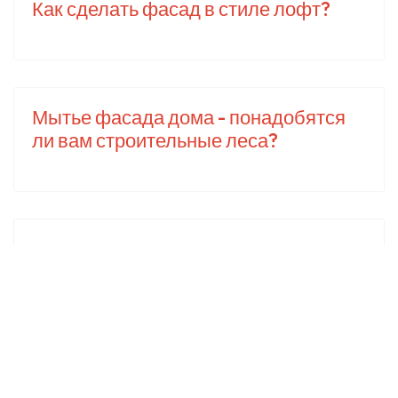
Как сделать фасад в стиле лофт?
Мытье фасада дома - понадобятся
ли вам строительные леса?
Популярное
Лофт: что это такое +81 великолепных
идей интерьера в стиле Loft