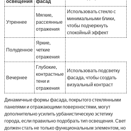
освещения
фасад
Использовать стекло с
Мягкие,
минимальными блики,
Утреннее
рассеянные
чтобы подчеркнуть
отражения
спокойный эффект
Яркие,
Полуденное
четкие
отражения
Глубокие,
Использовать подсветку
контрастные
Вечернее
фасада, чтобы создать
тени и
визуальный контраст
отражения
Динамичные формы фасада, покрытого стеклянными
панелями и отражающими поверхностями, могут
дополнительно усилить урбанистическую эстетику
города, если правильно подобрать тип освещения. Свет
должен стать не только функциональным элементом, но