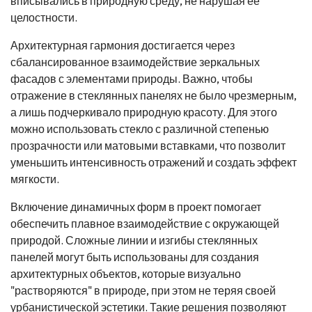
вписывались в природную среду, не нарушая её
целостности.
Архитектурная гармония достигается через
сбалансированное взаимодействие зеркальных
фасадов с элементами природы. Важно, чтобы
отражение в стеклянных панелях не было чрезмерным,
а лишь подчеркивало природную красоту. Для этого
можно использовать стекло с различной степенью
прозрачности или матовыми вставками, что позволит
уменьшить интенсивность отражений и создать эффект
мягкости.
Включение динамичных форм в проект помогает
обеспечить плавное взаимодействие с окружающей
природой. Сложные линии и изгибы стеклянных
панелей могут быть использованы для создания
архитектурных объектов, которые визуально
"растворяются" в природе, при этом не теряя своей
урбанистической эстетики. Такие решения позволяют