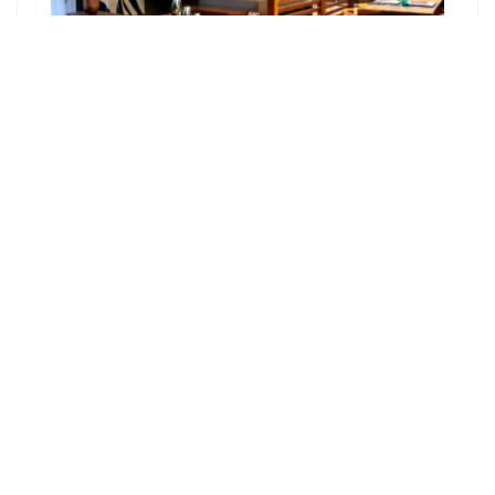
Как сделать фасад в стиле лофт?
Кухня в стиле Лофт. Нюансы для
оформления Loft кухни