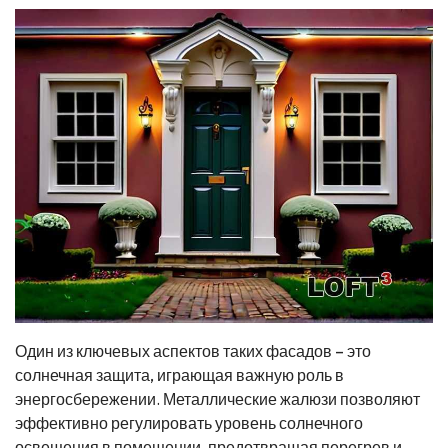
Один из ключевых аспектов таких фасадов – это
солнечная защита, играющая важную роль в
энергосбережении. Металлические жалюзи позволяют
эффективно регулировать уровень солнечного
освещения в помещении, предотвращая перегрев и