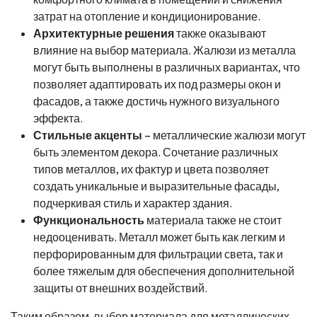
затрат на отопление и кондиционирование.
Архитектурные решения
также оказывают
влияние на выбор материала. Жалюзи из металла
могут быть выполнены в различных вариантах, что
позволяет адаптировать их под размеры окон и
фасадов, а также достичь нужного визуального
эффекта.
Стильные акценты
– металлические жалюзи могут
быть элементом декора. Сочетание различных
типов металлов, их фактур и цвета позволяет
создать уникальные и выразительные фасады,
подчеркивая стиль и характер здания.
Функциональность
материала также не стоит
недооценивать. Металл может быть как легким и
перфорированным для фильтрации света, так и
более тяжелым для обеспечения дополнительной
защиты от внешних воздействий.
Таким образом, выбор материала для металлических