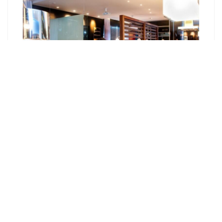
Как сделать фасад в стиле лофт?