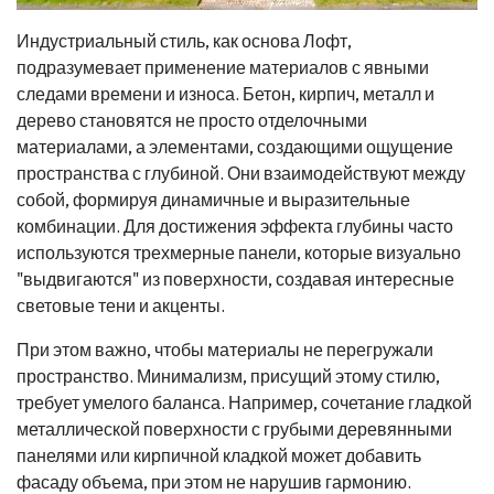
Индустриальный стиль, как основа Лофт,
подразумевает применение материалов с явными
следами времени и износа. Бетон, кирпич, металл и
дерево становятся не просто отделочными
материалами, а элементами, создающими ощущение
пространства с глубиной. Они взаимодействуют между
собой, формируя динамичные и выразительные
комбинации. Для достижения эффекта глубины часто
используются трехмерные панели, которые визуально
"выдвигаются" из поверхности, создавая интересные
световые тени и акценты.
При этом важно, чтобы материалы не перегружали
пространство. Минимализм, присущий этому стилю,
требует умелого баланса. Например, сочетание гладкой
металлической поверхности с грубыми деревянными
панелями или кирпичной кладкой может добавить
фасаду объема, при этом не нарушив гармонию.