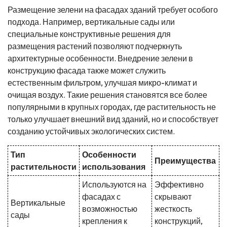
Размещение зелени на фасадах зданий требует особого
подхода. Например, вертикальные сады или
специальные конструктивные решения для
размещения растений позволяют подчеркнуть
архитектурные особенности. Внедрение зелени в
конструкцию фасада также может служить
естественным фильтром, улучшая микро-климат и
очищая воздух. Такие решения становятся все более
популярными в крупных городах, где растительность не
только улучшает внешний вид зданий, но и способствует
созданию устойчивых экологических систем.
Тип
Особенности
Преимущества
растительности
использования
Используются на
Эффективно
фасадах с
скрывают
Вертикальные
возможностью
жесткость
сады
крепления к
конструкций,