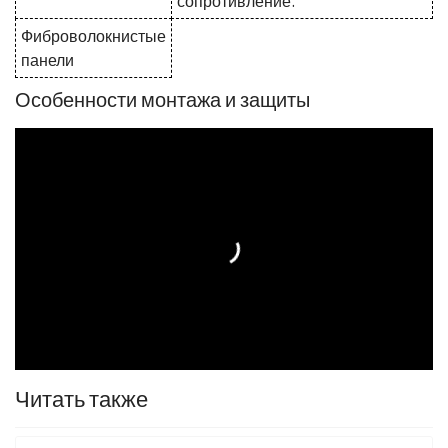
сопротивление.
Фиброволокнистые
панели
Особенности монтажа и защиты
Читать также