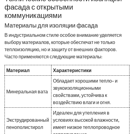
фасада с открытыми
коммуникациями
Материалы для изоляции фасада
В индустриальном стиле особое внимание уделяется
выбору материалов, которые обеспечат не только
теплоизоляцию, но и защиту от внешних факторов.
Часто применяются следующие материалы:
Материал
Характеристики
Обладает хорошими тепло- и
звукоизоляционными
Минеральная вата
свойствами, устойчива к
воздействию влаги и огня.
Идеален для утепления в
Экструдированный
условиях высокой влажности,
пенополистирол
имеет низкое теплопроводное