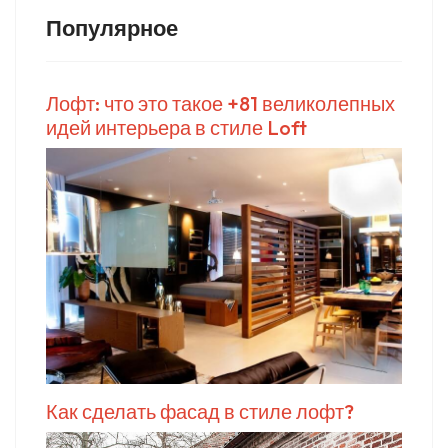
Популярное
Лофт: что это такое +81 великолепных
идей интерьера в стиле Loft
Как сделать фасад в стиле лофт?