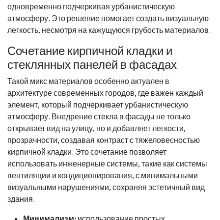
одновременно подчеркивая урбанистическую
атмосферу. Это решение помогает создать визуальную
легкость, несмотря на кажущуюся грубость материалов.
Сочетание кирпичной кладки и
стеклянных панелей в фасадах
Такой микс материалов особенно актуален в
архитектуре современных городов, где важен каждый
элемент, который подчеркивает урбанистическую
атмосферу. Внедрение стекла в фасады не только
открывает вид на улицу, но и добавляет легкости,
прозрачности, создавая контраст с тяжеловесностью
кирпичной кладки. Это сочетание позволяет
использовать инженерные системы, такие как системы
вентиляции и кондиционирования, с минимальными
визуальными нарушениями, сохраняя эстетичный вид
здания.
Минимализм:
использование простых