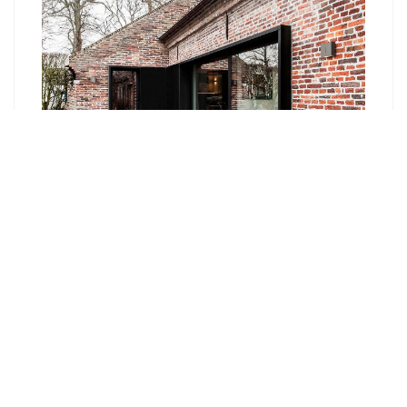
Кухня в стиле Лофт. Нюансы для
оформления Loft кухни