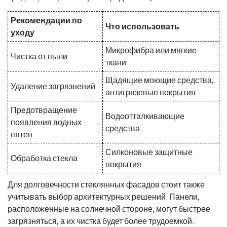
Рекомендации по
Что использовать
уходу
Микрофибра или мягкие
Чистка от пыли
ткани
Щадящие моющие средства,
Удаление загрязнений
антигрязевые покрытия
Предотвращение
Водоотталкивающие
появления водных
средства
пятен
Силконовые защитные
Обработка стекла
покрытия
Для долговечности стеклянных фасадов стоит также
учитывать выбор архитектурных решений. Панели,
расположенные на солнечной стороне, могут быстрее
загрязняться, а их чистка будет более трудоемкой.