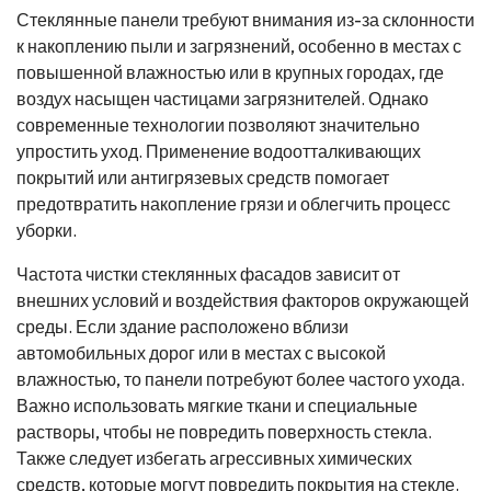
Стеклянные панели требуют внимания из-за склонности
к накоплению пыли и загрязнений, особенно в местах с
повышенной влажностью или в крупных городах, где
воздух насыщен частицами загрязнителей. Однако
современные технологии позволяют значительно
упростить уход. Применение водоотталкивающих
покрытий или антигрязевых средств помогает
предотвратить накопление грязи и облегчить процесс
уборки.
Частота чистки стеклянных фасадов зависит от
внешних условий и воздействия факторов окружающей
среды. Если здание расположено вблизи
автомобильных дорог или в местах с высокой
влажностью, то панели потребуют более частого ухода.
Важно использовать мягкие ткани и специальные
растворы, чтобы не повредить поверхность стекла.
Также следует избегать агрессивных химических
средств, которые могут повредить покрытия на стекле.