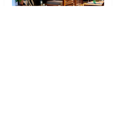
Как сделать фасад в стиле лофт?
Кухня в стиле Лофт. Нюансы для
оформления Loft кухни