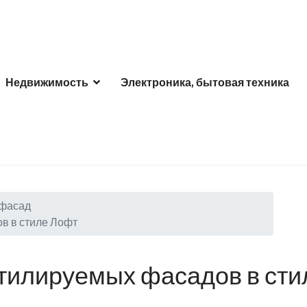
Недвижимость
Электроника, бытовая техника
 фасад
в в стиле Лофт
тилируемых фасадов в сти