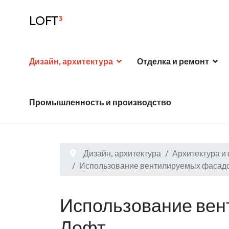
LOFT
³
Дизайн, архитектура
Отделка и ремонт
Промышленность и производство
Дизайн, архитектура
Архитектура и
Использование вентилируемых фасадо
Использование вен
Лофт