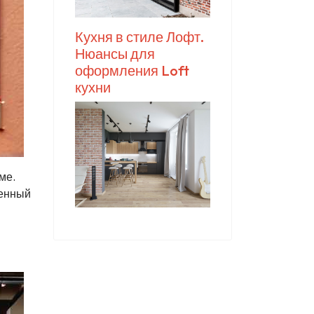
Кухня в стиле Лофт.
Нюансы для
оформления Loft
кухни
ме.
менный