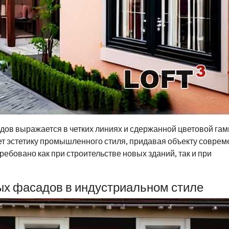
ов выражается в четких линиях и сдержанной цветовой гам
ет эстетику промышленного стиля, придавая объекту совре
ебовано как при строительстве новых зданий, так и при
х фасадов в индустриальном стиле