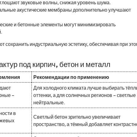
глощают звуковые волны, снижая уровень шума.
альные акустические мембраны дополнительно улучшают
еские и бетонные элементы могут минимизировать
.
 сохранить индустриальную эстетику, обеспечивая при это
ктур под кирпич, бетон и металл
рмления
Рекомендации по применению
здают
Для холодного климата лучше выбирать тёп
рные –
оттенки, а для солнечных регионов – светлые
нейтральные.
ности в
Светлый бетон зрительно увеличивает
ежевых
пространство, а тёмный добавляет контрастн