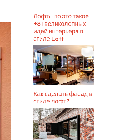
Лофт: что это такое
+81 великолепных
идей интерьера в
стиле Loft
Как сделать фасад в
стиле лофт?