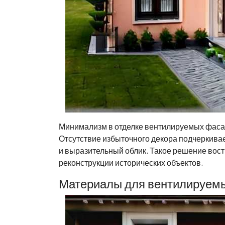
Минимализм в отделке вентилируемых фасад
Отсутствие избыточного декора подчеркива
и выразительный облик. Такое решение востр
реконструкции исторических объектов.
Материалы для вентилируемы