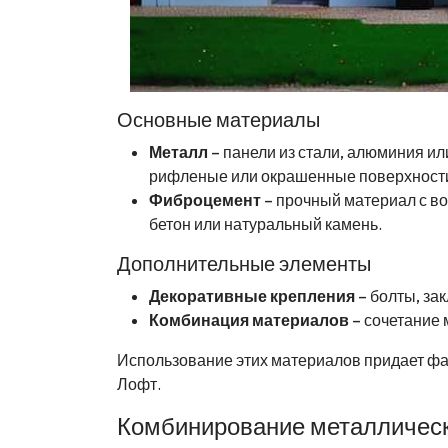
Основные материалы
Металл
– панели из стали, алюминия ил
рифленые или окрашенные поверхности
Фиброцемент
– прочный материал с в
бетон или натуральный камень.
Дополнительные элементы
Декоративные крепления
– болты, за
Комбинация материалов
– сочетание 
Использование этих материалов придает фа
Лофт.
Комбинирование металлическ