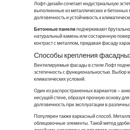
Лофт-дизайн сочетает индустриальную эст
выполненные из металлических и бетонных п
долговечность и устойчивость к климатичес
Бетонные панели
подчеркивают брутально
натуральный камень или состаренную повер
контраст с металлом, придавая фасаду хара
Способы крепления фасадных
Вентилируемые фасады в стиле Лофт подчер
эстетичность с функциональностью. Выбор м
климатических условий.
Один из распространенных вариантов – анк
несущей стене, образуя прочную основу для
долговечность при эксплуатации в различны
Популярен также каркасный способ. Металл
облицовочные элементы. Такой метод удоб