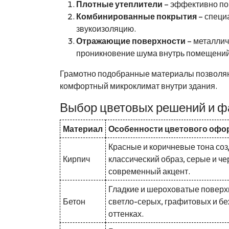
Плотные утеплители
– эффективно по
Комбинированные покрытия
– специ
звукоизоляцию.
Отражающие поверхности
– металлич
проникновение шума внутрь помещений
Грамотно подобранные материалы позволяют
комфортный микроклимат внутри здания.
Выбор цветовых решений и фа
Материал
Особенности цветового офо
Красные и коричневые тона со
Кирпич
классический образ, серые и че
современный акцент.
Гладкие и шероховатые поверх
Бетон
светло-серых, графитовых и б
оттенках.