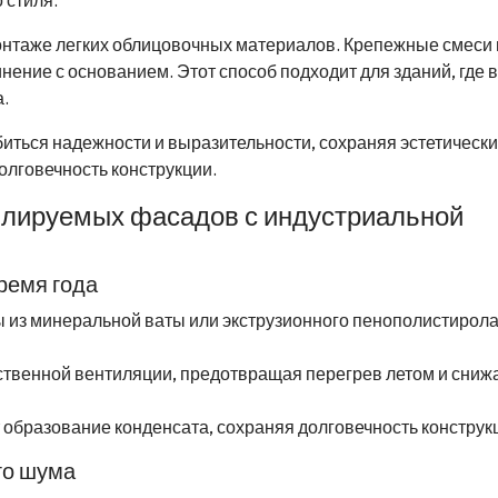
 стиля.
онтаже легких облицовочных материалов. Крепежные смеси
ение с основанием. Этот способ подходит для зданий, где 
.
иться надежности и выразительности, сохраняя эстетическ
олговечность конструкции.
илируемых фасадов с индустриальной
ремя года
 из минеральной ваты или экструзионного пенополистирола
ственной вентиляции, предотвращая перегрев летом и сниж
образование конденсата, сохраняя долговечность конструк
го шума