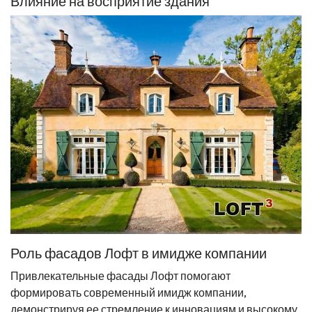
Влияние на восприятие здания
Роль фасадов Лофт в имидже компании
Привлекательные фасады Лофт помогают
формировать современный имидж компании,
демонстрируя ее стремление к инновациям и высокому