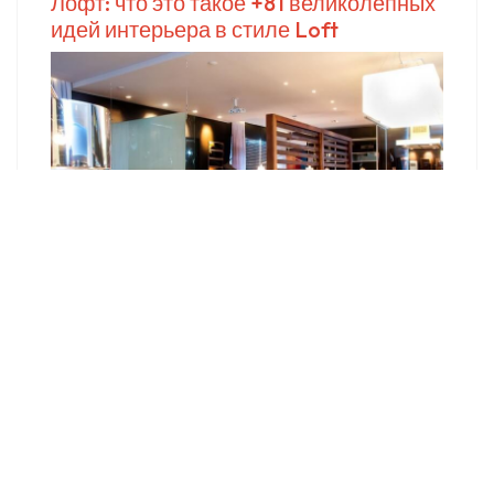
Лофт: что это такое +81 великолепных
идей интерьера в стиле Loft
Как сделать фасад в стиле лофт?