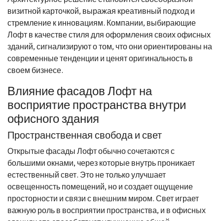
визитной карточкой, выражая креативный подход и
стремление к инновациям. Компании, выбирающие
Лофт в качестве стиля для оформления своих офисных
зданий, сигнализируют о том, что они ориентированы на
современные тенденции и ценят оригинальность в
своем бизнесе.
Влияние фасадов Лофт на
восприятие пространства внутри
офисного здания
Пространственная свобода и свет
Открытые фасады Лофт обычно сочетаются с
большими окнами, через которые внутрь проникает
естественный свет. Это не только улучшает
освещенность помещений, но и создает ощущение
просторности и связи с внешним миром. Свет играет
важную роль в восприятии пространства, и в офисных