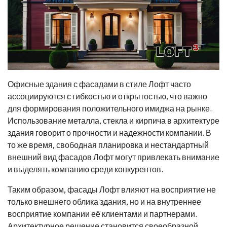
Офисные здания с фасадами в стиле Лофт часто
ассоциируются с гибкостью и открытостью, что важно
для формирования положительного имиджа на рынке.
Использование металла, стекла и кирпича в архитектуре
здания говорит о прочности и надежности компании. В
то же время, свободная планировка и нестандартный
внешний вид фасадов Лофт могут привлекать внимание
и выделять компанию среди конкурентов.
Таким образом, фасады Лофт влияют на восприятие не
только внешнего облика здания, но и на внутреннее
восприятие компании её клиентами и партнерами.
Архитектурное решение становится своеобразной