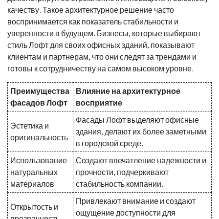
качеству. Такое архитектурное решение часто
воспринимается как показатель стабильности и
уверенности в будущем. Бизнесы, которые выбирают
стиль Лофт для своих офисных зданий, показывают
клиентам и партнерам, что они следят за трендами и
готовы к сотрудничеству на самом высоком уровне.
Преимущества
Влияние на архитектурное
фасадов Лофт
восприятие
Фасады Лофт выделяют офисные
Эстетика и
здания, делают их более заметными
оригинальность
в городской среде.
Использование
Создают впечатление надежности и
натуральных
прочности, подчеркивают
материалов
стабильность компании.
Привлекают внимание и создают
Открытость и
ощущение доступности для
прозрачность