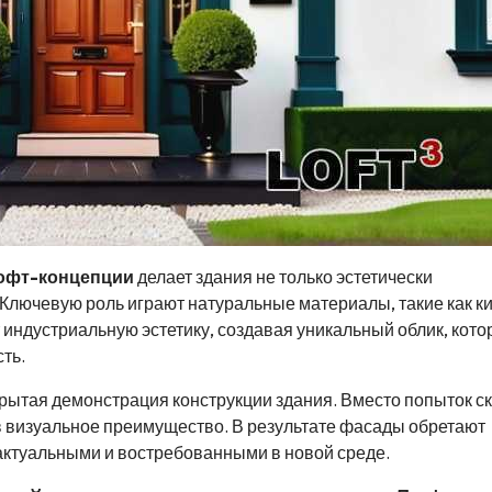
офт-концепции
делает здания не только эстетически
Ключевую роль играют натуральные материалы, такие как ки
 индустриальную эстетику, создавая уникальный облик, кот
ть.
крытая демонстрация конструкции здания. Вместо попыток с
 визуальное преимущество. В результате фасады обретают
актуальными и востребованными в новой среде.