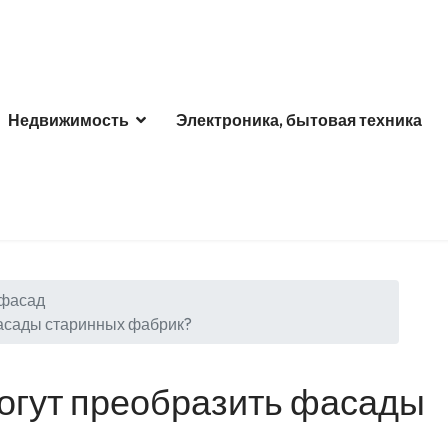
Недвижимость
Электроника, бытовая техника
 фасад
асады старинных фабрик?
огут преобразить фасады