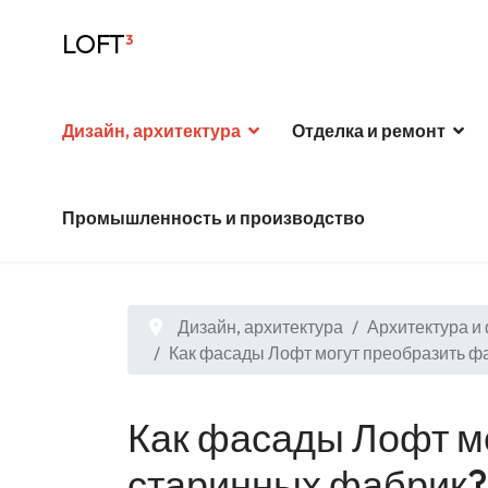
LOFT
³
Дизайн, архитектура
Отделка и ремонт
Промышленность и производство
Дизайн, архитектура
Архитектура и
Как фасады Лофт могут преобразить ф
Как фасады Лофт м
старинных фабрик?