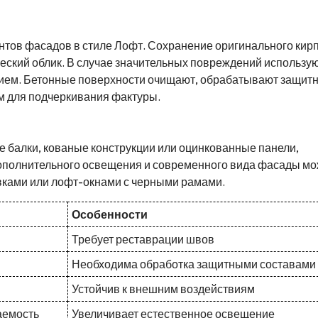
нтов фасадов в стиле Лофт. Сохранение оригинального кирп
еский облик. В случае значительных повреждений использу
нием. Бетонные поверхности очищают, обрабатывают защит
м для подчеркивания фактуры.
е балки, кованые конструкции или оцинкованные панели,
дополнительного освещения и современного вида фасады м
ками или лофт-окнами с черными рамами.
Особенности
Требует реставрации швов
Необходима обработка защитными составами
Устойчив к внешним воздействиям
аемость
Увеличивает естественное освещение