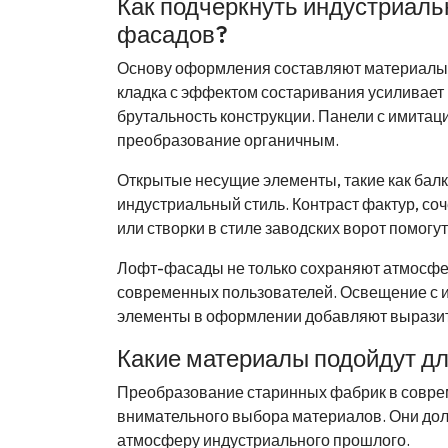
Как подчеркнуть индустриаль
фасадов?
Основу оформления составляют материалы,
кладка с эффектом состаривания усиливает 
брутальность конструкции. Панели с имитац
преобразование органичным.
Открытые несущие элементы, такие как балк
индустриальный стиль. Контраст фактур, соч
или створки в стиле заводских ворот помогу
Лофт-фасады не только сохраняют атмосфер
современных пользователей. Освещение с 
элементы в оформлении добавляют выразите
Какие материалы подойдут дл
Преобразование старинных фабрик в соврем
внимательного выбора материалов. Они долж
атмосферу индустриального прошлого.