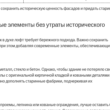
 сохранить историческую ценность фасадов и придать стар
ые элементы без утраты исторического
в духе лофт требует бережного подхода. Важно сохранить
, при этом добавляя современные элементы, обеспечивающи
еталл, стекло и бетон. Однако, чтобы здание не потеряло с
алы с оригинальной кирпичной кладкой и коваными деталями
но дополнять старинные фабрики, подчеркивая их
 проемы, лепнина или кованые ограждения, лучше оставить 