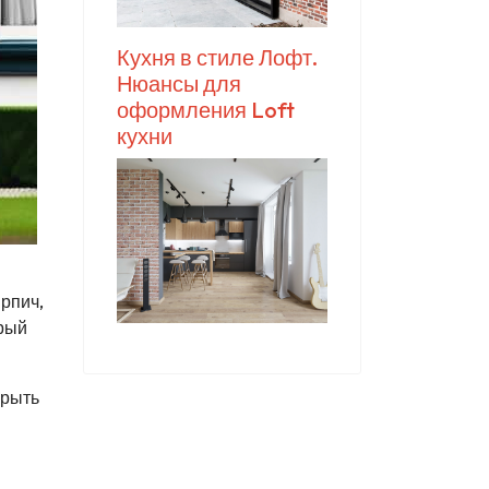
Кухня в стиле Лофт.
Нюансы для
оформления Loft
кухни
рпич,
орый
крыть