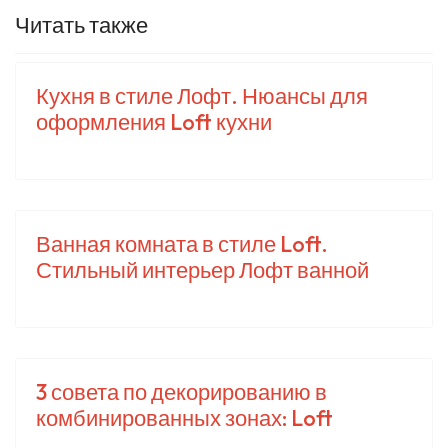
Читать также
Кухня в стиле Лофт. Нюансы для
оформления Loft кухни
Ванная комната в стиле Loft.
Стильный интерьер Лофт ванной
3 совета по декорированию в
комбинированных зонах: Loft