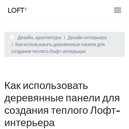
LOFT
³
Дизайн, архитектура
Дизайн интерьера
Как использовать деревянные панели для
создания теплого Лофт-интерьера
Как использовать
деревянные панели для
создания теплого Лофт-
интерьера