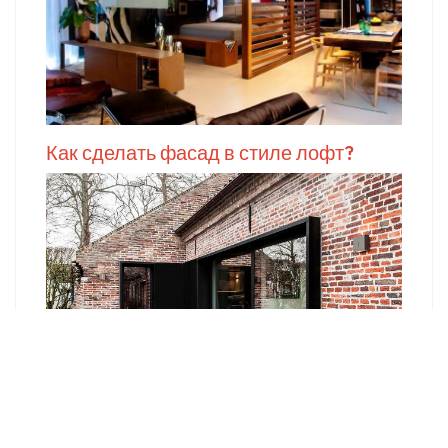
Как сделать фасад в стиле лофт?
Кухня в стиле Лофт. Нюансы для