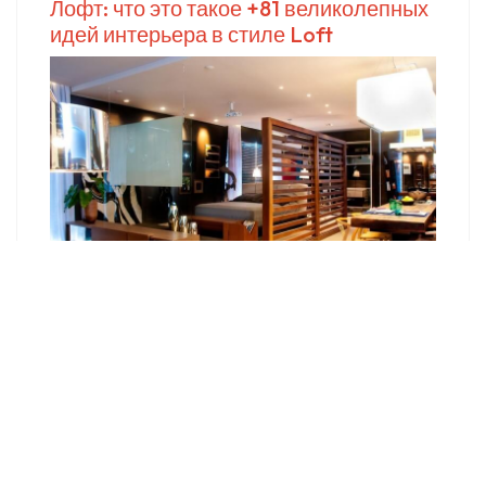
Лофт: что это такое +81 великолепных
идей интерьера в стиле Loft
Как сделать фасад в стиле лофт?