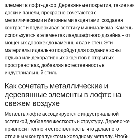
элемент в лофт-декор. Деревянные покрытия, такие как
доски и панели, прекрасно сочетаются с
металлическими и бетонными акцентами, создавая
контраст и подчеркивая эстетику минимализма. Камень
используется в элементах ландшафтного дизайна – от
мощёных дорожек до каменных ваз и стен. Эти
материалы идеально подойдут для создания зоны
отдыха или декоративных акцентов в открытых
пространствах, добавляя естественность в
индустриальный стиль.
Как сочетать металлические и
деревянные элементы в лофте на
свежем воздухе
Металл в лофте ассоциируется с индустриальной
эстетикой, добавляя жесткость и структуру. Дерево же
привносит тепло и естественность, что делает его
отличным контрапунктом к холодному металлу. Чтобы