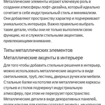
Металлические элементы играют ключевую роль в
создании атмосферы лофт-дизайна, который идеально
сочетает в себе индустриальный стиль и минимализм.
Они добавляют пространству характер и подчеркивают
уникальность интерьера. Важно правильно выбрать
такие детали, чтобы они не только выполняли свою
функцию, но и служили стильными акцентами,
привлекающими внимание.
Типы металлических элементов
Металлические акценты в интерьере
Для того чтобы добавить стильные решения в интерьер,
можно использовать металлические акценты в виде
светильников, труб, лестниц, дверных ручек или мебели.
Стальные балки на потолке или металлические каркасы
стульев и столов подчеркнут индустриальную
атмосферу, при этом не перегрузят пространство.
Металлические детали в виде декоративных панелей,
полок или рам для картин создадут акценты, не нарушая