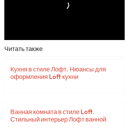
Читать также
Кухня в стиле Лофт. Нюансы для
оформления Loft кухни
Ванная комната в стиле Loft.
Стильный интерьер Лофт ванной