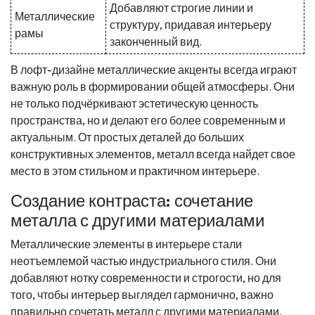
Добавляют строгие линии и
Металлические
структуру, придавая интерьеру
рамы
законченный вид.
В лофт-дизайне металлические акценты всегда играют
важную роль в формировании общей атмосферы. Они
не только подчёркивают эстетическую ценность
пространства, но и делают его более современным и
актуальным. От простых деталей до больших
конструктивных элементов, металл всегда найдет свое
место в этом стильном и практичном интерьере.
Создание контраста: сочетание
металла с другими материалами
Металлические элементы в интерьере стали
неотъемлемой частью индустриального стиля. Они
добавляют нотку современности и строгости, но для
того, чтобы интерьер выглядел гармонично, важно
правильно сочетать металл с другими материалами.