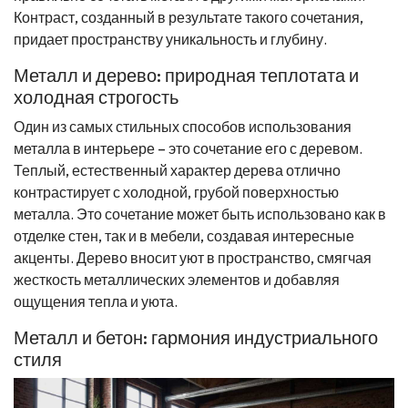
Контраст, созданный в результате такого сочетания,
придает пространству уникальность и глубину.
Металл и дерево: природная теплотата и
холодная строгость
Один из самых стильных способов использования
металла в интерьере – это сочетание его с деревом.
Теплый, естественный характер дерева отлично
контрастирует с холодной, грубой поверхностью
металла. Это сочетание может быть использовано как в
отделке стен, так и в мебели, создавая интересные
акценты. Дерево вносит уют в пространство, смягчая
жесткость металлических элементов и добавляя
ощущения тепла и уюта.
Металл и бетон: гармония индустриального
стиля