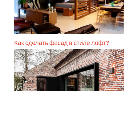
Как сделать фасад в стиле лофт?
Кухня в стиле Лофт. Нюансы для
оформления Loft кухни