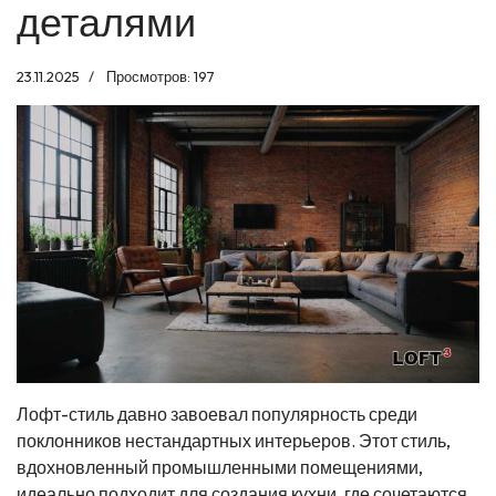
деталями
23.11.2025
Просмотров: 197
Лофт-стиль давно завоевал популярность среди
поклонников нестандартных интерьеров. Этот стиль,
вдохновленный промышленными помещениями,
идеально подходит для создания кухни, где сочетаются