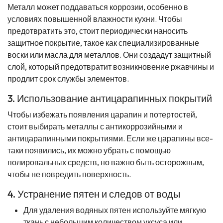
Металл может поддаваться коррозии, особенно в
условиях повышенной влажности кухни. Чтобы
предотвратить это, стоит периодически наносить
защитное покрытие, такое как специализированные
воски или масла для металлов. Они создадут защитный
слой, который предотвратит возникновение ржавчины и
продлит срок службы элементов.
3. Использование антицарапинных покрытий
Чтобы избежать появления царапин и потертостей,
стоит выбирать металлы с антикоррозийными и
антицарапинными покрытиями. Если же царапины все-
таки появились, их можно убрать с помощью
полировальных средств, но важно быть осторожным,
чтобы не повредить поверхность.
4. Устранение пятен и следов от воды
Для удаления водяных пятен используйте мягкую
ткань с небольшим количеством уксуса или