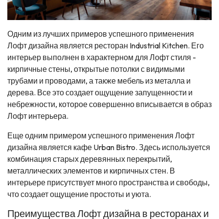
Одним из лучших примеров успешного применения
Лофт дизайна является ресторан Industrial Kitchen. Его
интерьер выполнен в характерном для Лофт стиля -
кирпичные стены, открытые потолки с видимыми
трубами и проводами, а также мебель из металла и
дерева. Все это создает ощущение запущенности и
небрежности, которое совершенно вписывается в образ
Лофт интерьера.
Еще одним примером успешного применения Лофт
дизайна является кафе Urban Bistro. Здесь используется
комбинация старых деревянных перекрытий,
металлических элементов и кирпичных стен. В
интерьере присутствует много пространства и свободы,
что создает ощущение простоты и уюта.
Преимущества Лофт дизайна в ресторанах и