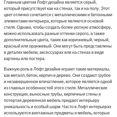
Главным цветом Лофт дизайна является серый,
который присутствует как на стенах, так и на полу. Этот
цвет отлично сочетается с металлическими и бетонными
элементами интерьера, которые являются основой
стиля. Однако, чтобы создать более уютную атмосферу,
можно использовать разные оттенки серого, а также
дополнительные цвета, такие как коричневый, черный,
красный или оранжевый. Они могут быть представлены
в деталях мебели, аксессуарах или на стенах в виде
картины или постера.
Важную роль в Лофт дизайне играют такие материалы,
как металл, бетон, кирпич и дерево. Они создают грубое
и незавершенное впечатление, которое является одной
из главных особенностей этого стиля. Металлические
конструкции, выносные трубы, кирпичные стены и
потертая деревянная мебель придают интерьеру
уникальность и особый шарм. Часто в Лофт интерьерах
используются винтажные предметы и мебель, которые