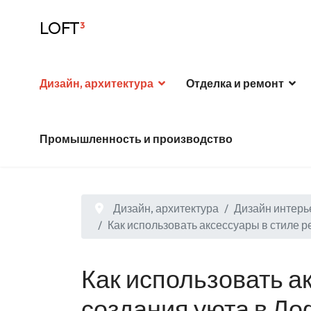
LOFT
³
Дизайн, архитектура
Отделка и ремонт
Промышленность и производство
Дизайн, архитектура
Дизайн интерь
Как использовать аксессуары в стиле 
Как использовать а
создания уюта в Л