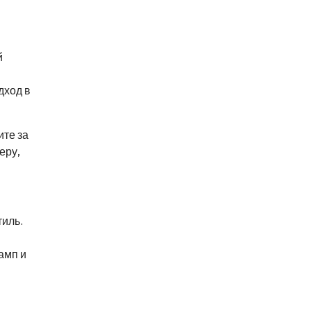
й
дход в
ите за
еру,
тиль.
амп и