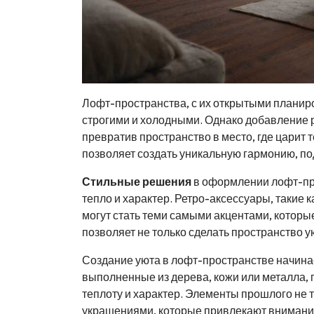
Лофт-пространства, с их открытыми планир
строгими и холодными. Однако добавление 
превратив пространство в место, где царит
позволяет создать уникальную гармонию, п
Стильные решения
в оформлении лофт-про
тепло и характер. Ретро-аксессуары, такие
могут стать теми самыми акцентами, которы
позволяет не только сделать пространство у
Создание уюта в лофт-пространстве начина
выполненные из дерева, кожи или металла,
теплоту и характер. Элементы прошлого не 
украшениями, которые привлекают внимание