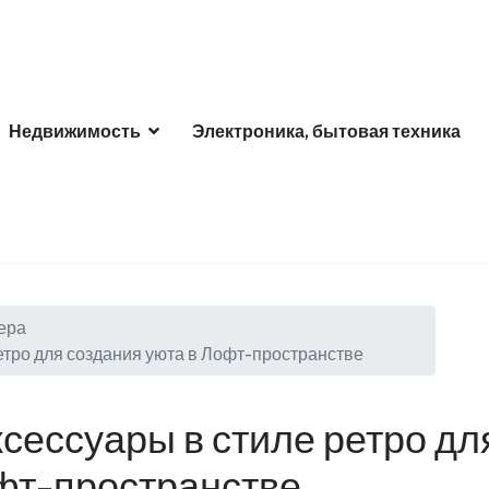
Недвижимость
Электроника, бытовая техника
ера
ретро для создания уюта в Лофт-пространстве
ксессуары в стиле ретро дл
офт-пространстве