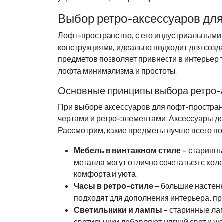
Выбор ретро-аксессуаров дл
Лофт-пространство, с его индустриальным
конструкциями, идеально подходит для созд
предметов позволяет привнести в интерьер 
лофта минимализма и простоты.
Основные принципы выбора ретро-
При выборе аксессуаров для лофт-простра
чертами и ретро-элементами. Аксессуары д
Рассмотрим, какие предметы лучше всего по
Мебель в винтажном стиле
– старинны
металла могут отлично сочетаться с х
комфорта и уюта.
Часы в ретро-стиле
– большие настен
подходят для дополнения интерьера, п
Светильники и лампы
– старинные ла
светильники добавляют мягкий свет и у