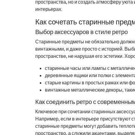
пространства, но и создать атмосферу уюта 
интерьерах.
Как сочетать старинные пре
Выбор аксессуаров в стиле ретро
Старинные предметы не обязательно должны
винтажными, и даже просто с историей. Выб
пространстве, не нарушая его эстетики. Хор
старинные часы или лампы с металличе
деревянные ящики или полки с элемент
старые картины в простых рамах или ф
винтажные металлические декоры, такие 
Как соединить ретро с современны
Ключевое при сочетании старинных аксессу
Например, если в интерьере присутствуют с
старинные предметы могут добавить теплоты
пространство, а служили акцентами, выделя