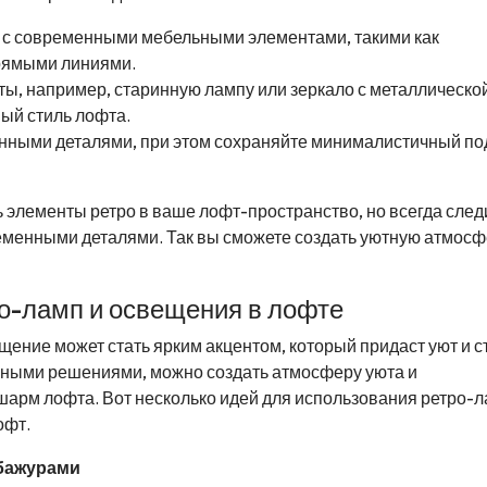
 с современными мебельными элементами, такими как
прямыми линиями.
ы, например, старинную лампу или зеркало с металлическо
ый стиль лофта.
нными деталями, при этом сохраняйте минималистичный по
 элементы ретро в ваше лофт-пространство, но всегда след
ременными деталями. Так вы сможете создать уютную атмосф
о-ламп и освещения в лофте
ение может стать ярким акцентом, который придаст уют и с
ными решениями, можно создать атмосферу уюта и
шарм лофта. Вот несколько идей для использования ретро-л
офт.
бажурами