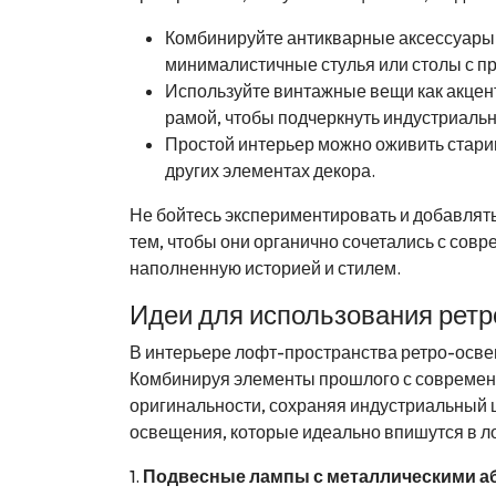
Комбинируйте антикварные аксессуары
минималистичные стулья или столы с 
Используйте винтажные вещи как акцент
рамой, чтобы подчеркнуть индустриальн
Простой интерьер можно оживить стари
других элементах декора.
Не бойтесь экспериментировать и добавлять
тем, чтобы они органично сочетались с сов
наполненную историей и стилем.
Идеи для использования ретр
В интерьере лофт-пространства ретро-освещ
Комбинируя элементы прошлого с современ
оригинальности, сохраняя индустриальный 
освещения, которые идеально впишутся в л
1.
Подвесные лампы с металлическими а