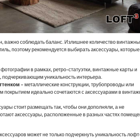
н, важно соблюдать баланс. Излишнее количество винтажны
тиль, поэтому рекомендуется выбирать аксессуары, которые
фотографии в рамках, ретро-статуэтки, винтажные карты и
м, подчеркивающим уникальность интерьера.
ттенком
– металлические конструкции, трубопроводы или
м покрытием идеально сочетаются с аксессуарами в винта
уары стоит размещать так, чтобы они дополняли, а не
отают аксессуары, расположенные в разных частях помещен
сессуаров может не только подчеркнуть уникальность лофт