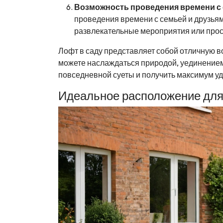
Возможность проведения времени с 
проведения времени с семьей и друзьям
развлекательные мероприятия или про
Лофт в саду представляет собой отличную в
можете наслаждаться природой, уединением 
повседневной суеты и получить максимум уд
Идеальное расположение для