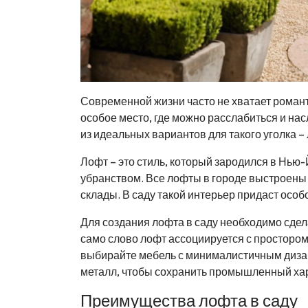
Современной жизни часто не хватает романти
особое место, где можно расслабиться и на
из идеальных вариантов для такого уголка – 
Лофт – это стиль, который зародился в Нью
убранством. Все лофты в городе выстроены 
склады. В саду такой интерьер придаст осо
Для создания лофта в саду необходимо сдел
само слово лофт ассоциируется с простором
выбирайте мебель с минималистичным дизай
металл, чтобы сохранить промышленный хар
Преимущества лофта в саду