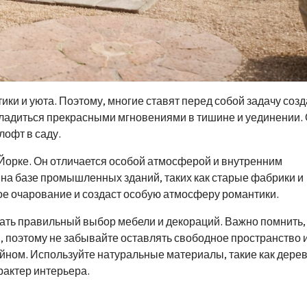
ки и уюта. Поэтому, многие ставят перед собой задачу созд
сладиться прекрасными мгновениями в тишине и уединении.
лофт в саду.
-Йорке. Он отличается особой атмосферой и внутренним
на базе промышленных зданий, таких как старые фабрики и
бое очарование и создаст особую атмосферу романтики.
ать правильный выбор мебели и декораций. Важно помнить,
, поэтому не забывайте оставлять свободное пространство 
ном. Используйте натуральные материалы, такие как дерев
актер интерьера.