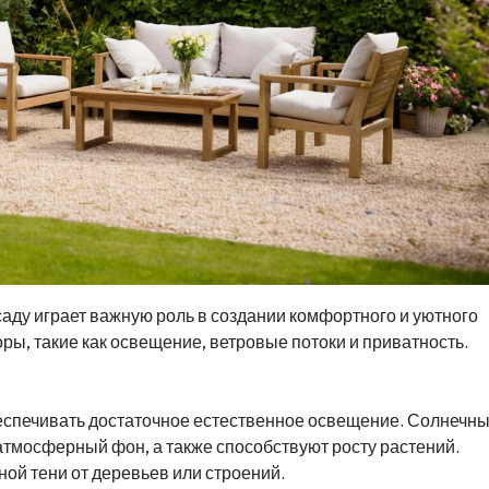
аду играет важную роль в создании комфортного и уютного
ры, такие как освещение, ветровые потоки и приватность.
спечивать достаточное естественное освещение. Солнечн
атмосферный фон, а также способствуют росту растений.
ной тени от деревьев или строений.