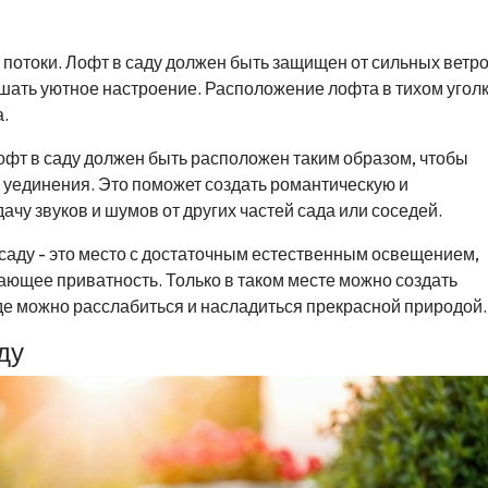
 потоки. Лофт в саду должен быть защищен от сильных ветро
шать уютное настроение. Расположение лофта в тихом угол
.
Лофт в саду должен быть расположен таким образом, чтобы
 уединения. Это поможет создать романтическую и
у звуков и шумов от других частей сада или соседей.
саду - это место с достаточным естественным освещением,
ающее приватность. Только в таком месте можно создать
где можно расслабиться и насладиться прекрасной природой.
ду