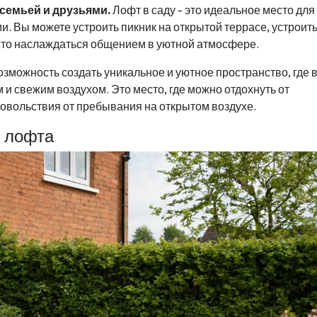
семьей и друзьями.
Лофт в саду - это идеальное место для
и. Вы можете устроить пикник на открытой террасе, устроит
сто наслаждаться общением в уютной атмосфере.
озможность создать уникальное и уютное пространство, где 
и свежим воздухом. Это место, где можно отдохнуть от
овольствия от пребывания на открытом воздухе.
 лофта