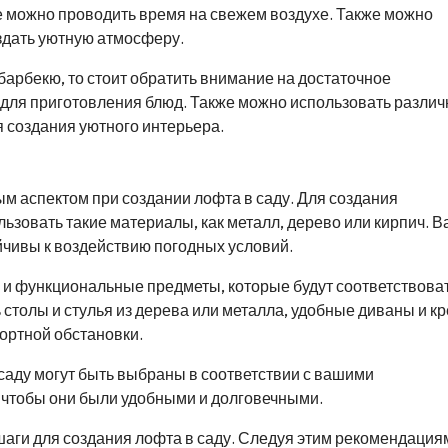
е можно проводить время на свежем воздухе. Также можно
здать уютную атмосферу.
барбекю, то стоит обратить внимание на достаточное
а для приготовления блюд. Также можно использовать разли
я создания уютного интерьера.
м аспектом при создании лофта в саду. Для создания
ьзовать такие материалы, как металл, дерево или кирпич. 
йчивы к воздействию погодных условий.
 и функциональные предметы, которые будут соответствова
столы и стулья из дерева или металла, удобные диваны и кр
ортной обстановки.
саду могут быть выбраны в соответствии с вашими
 чтобы они были удобными и долговечными.
аги для создания лофта в саду. Следуя этим рекомендация