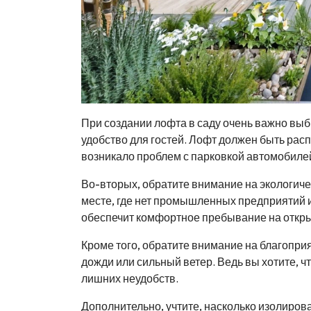
При создании лофта в саду очень важно выб
удобство для гостей. Лофт должен быть расп
возникало проблем с парковкой автомобиле
Во-вторых, обратите внимание на экологиче
месте, где нет промышленных предприятий и
обеспечит комфортное пребывание на откры
Кроме того, обратите внимание на благопр
дожди или сильный ветер. Ведь вы хотите, 
лишних неудобств.
Дополнительно, учтите, насколько изолиров