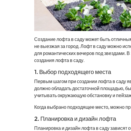
Создание лофта в саду может быть отличным
не выезжая за город. Лофт в саду можно исп
для романтических вечеров под звездами. В
создания лофта в саду.
1. Выбор подходящего места
Первым шагом при создании лофта в саду я
должно обладать достаточной площадью, бы
учитывать окружающую обстановку и пейзаж
Когда выбрано подходящее место, можно при
2. Планировка и дизайн лофта
Планировка и дизайн лофта в саду зависят 