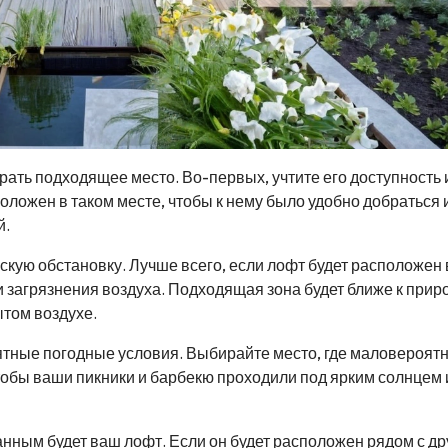
рать подходящее место. Во-первых, учтите его доступность 
оложен в таком месте, чтобы к нему было удобно добраться 
й.
скую обстановку. Лучше всего, если лофт будет расположен 
 загрязнения воздуха. Подходящая зона будет ближе к прир
том воздухе.
иятные погодные условия. Выбирайте место, где маловероят
чтобы ваши пикники и барбекю проходили под ярким солнцем 
анным будет ваш лофт. Если он будет расположен рядом с д