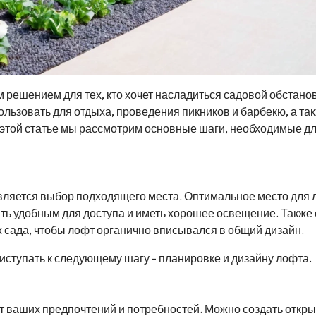
 решением для тех, кто хочет насладиться садовой обстано
ользовать для отдыха, проведения пикников и барбекю, а та
 этой статье мы рассмотрим основные шаги, необходимые д
вляется выбор подходящего места. Оптимальное место для 
ть удобным для доступа и иметь хорошее освещение. Также 
 сада, чтобы лофт органично вписывался в общий дизайн.
ступать к следующему шагу - планировке и дизайну лофта.
от ваших предпочтений и потребностей. Можно создать откр