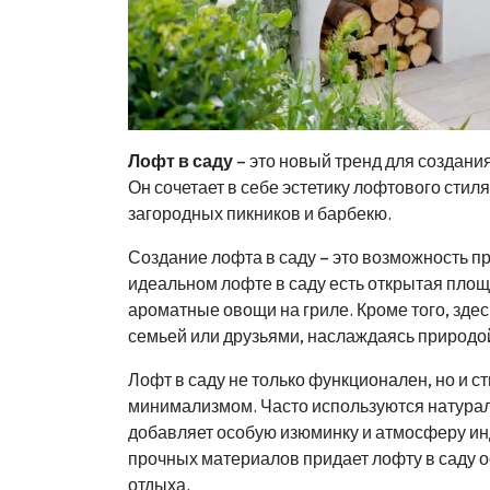
Лофт в саду
– это новый тренд для создания
Он сочетает в себе эстетику лофтового сти
загородных пикников и барбекю.
Создание лофта в саду – это возможность п
идеальном лофте в саду есть открытая площ
ароматные овощи на гриле. Кроме того, здес
семьей или друзьями, наслаждаясь природой
Лофт в саду не только функционален, но и с
минимализмом. Часто используются натураль
добавляет особую изюминку и атмосферу ин
прочных материалов придает лофту в саду о
отдыха.