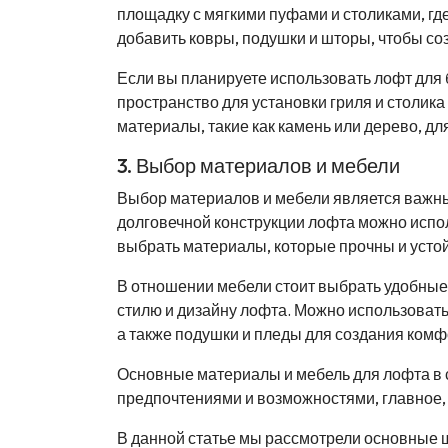
площадку с мягкими пуфами и столиками, гд
добавить ковры, подушки и шторы, чтобы со
Если вы планируете использовать лофт для 
пространство для установки гриля и столик
материалы, такие как камень или дерево, дл
3. Выбор материалов и мебели
Выбор материалов и мебели является важны
долговечной конструкции лофта можно испол
выбрать материалы, которые прочны и усто
В отношении мебели стоит выбрать удобные
стилю и дизайну лофта. Можно использовать 
а также подушки и пледы для создания комф
Основные материалы и мебель для лофта в 
предпочтениями и возможностями, главное,
В данной статье мы рассмотрели основные ш