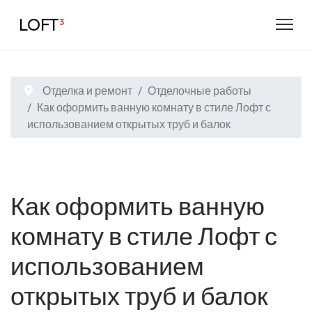
LOFT
³
Отделка и ремонт
Отделочные работы
Как оформить ванную комнату в стиле Лофт с
использованием открытых труб и балок
Как оформить ванную
комнату в стиле Лофт с
использованием
открытых труб и балок