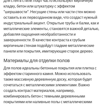
Для стен в стиле Лофт часто используют кирпичную
кладку, бетон или штукатурку с эффектом
"шершавости". Несущие стены или части стен можно
оставить в их первозданном виде, что создаст нужный
индустриальный акцент. Открытые трубы и балки, как и
металлические элементы, становятся важной деталью,
добавляя ощущения необработанности и
завершенности. В качестве контраста к грубым
кирпичным стенам подойдут гладкие металлические
панели или покрытия, имитирующие старое дерево.
Материалы для отделки полов
Для полов идеальны бетонные покрытия или плитка с
эффектом старинного камня. Можно использовать
также массивную деревянную доску, которая будет
сочетаться с металлическими элементами. Важно
создать контраст материалов, например,
комбинировать бетон с темными деревянными
покрытиями или наливные полы с металлическими