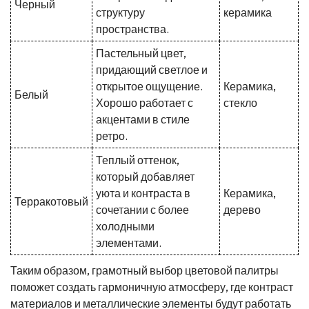
Черный
структуру
керамика
пространства.
Пастельный цвет,
придающий светлое и
открытое ощущение.
Керамика,
Белый
Хорошо работает с
стекло
акцентами в стиле
ретро.
Теплый оттенок,
который добавляет
уюта и контраста в
Керамика,
Терракотовый
сочетании с более
дерево
холодными
элементами.
Таким образом, грамотный выбор цветовой палитры
поможет создать гармоничную атмосферу, где контраст
материалов и металлические элементы будут работать