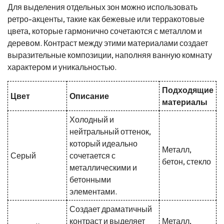
Для выделения отдельных зон можно использовать
ретро-акценты, такие как бежевые или терракотовые
цвета, которые гармонично сочетаются с металлом и
деревом. Контраст между этими материалами создает
выразительные композиции, наполняя ванную комнату
характером и уникальностью.
Подходящие
Цвет
Описание
материалы
Холодный и
нейтральный оттенок,
который идеально
Металл,
Серый
сочетается с
бетон, стекло
металлическими и
бетонными
элементами.
Создает драматичный
контраст и выделяет
Металл,