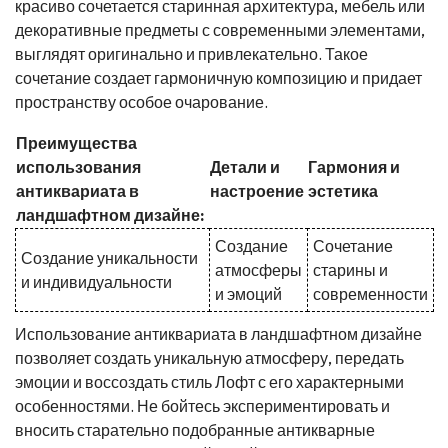
красиво сочетается старинная архитектура, мебель или
декоративные предметы с современными элементами,
выглядят оригинально и привлекательно. Такое
сочетание создает гармоничную композицию и придает
пространству особое очарование.
Преимущества
использования
Детали и
Гармония и
антиквариата в
настроение
эстетика
ландшафтном дизайне:
Создание
Сочетание
Создание уникальности
атмосферы
старины и
и индивидуальности
и эмоций
современности
Использование антиквариата в ландшафтном дизайне
позволяет создать уникальную атмосферу, передать
эмоции и воссоздать стиль Лофт с его характерными
особенностями. Не бойтесь экспериментировать и
вносить старательно подобранные антикварные