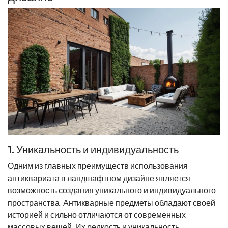
1. Уникальность и индивидуальность
Одним из главных преимуществ использования
антиквариата в ландшафтном дизайне является
возможность создания уникального и индивидуального
пространства. Антикварные предметы обладают своей
историей и сильно отличаются от современных
массовых вещей. Их редкость и уникальность