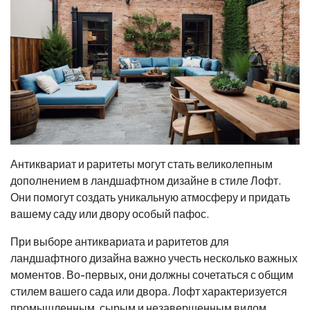
Антиквариат и раритеты могут стать великолепным
дополнением в ландшафтном дизайне в стиле Лофт.
Они помогут создать уникальную атмосферу и придать
вашему саду или двору особый пафос.
При выборе антиквариата и раритетов для
ландшафтного дизайна важно учесть несколько важных
моментов. Во-первых, они должны сочетаться с общим
стилем вашего сада или двора. Лофт характеризуется
промышленным, сырым и незавершенным видом,