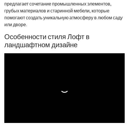
предлагает сочетание промышленных элементов,
грубых материалов и старинной мебели, которые
помогают создать уникальную атмосферу в любом саду
или дворе.
Особенности стиля Лофт в
ландшафтном дизайне