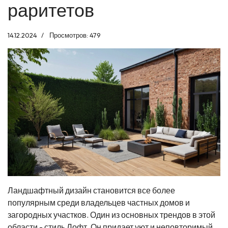
раритетов
14.12.2024
Просмотров: 479
Ландшафтный дизайн становится все более
популярным среди владельцев частных домов и
загородных участков. Один из основных трендов в этой
области - стиль Лофт. Он придает уют и неповторимый