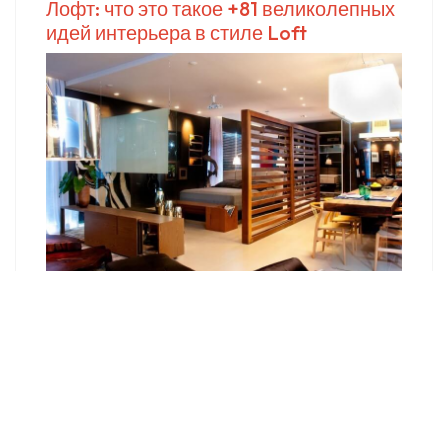
Лофт: что это такое +81 великолепных
идей интерьера в стиле Loft
Как сделать фасад в стиле лофт?