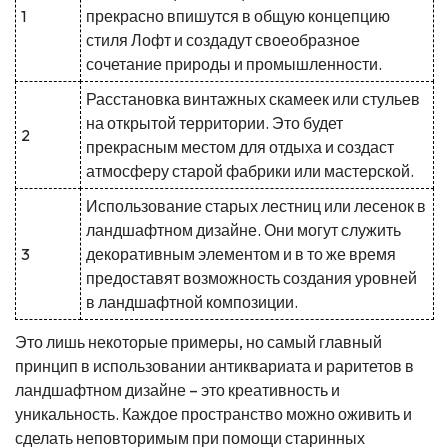
1
прекрасно впишутся в общую концепцию
стиля Лофт и создадут своеобразное
сочетание природы и промышленности.
Расстановка винтажных скамеек или стульев
на открытой территории. Это будет
2
прекрасным местом для отдыха и создаст
атмосферу старой фабрики или мастерской.
Использование старых лестниц или лесенок в
ландшафтном дизайне. Они могут служить
3
декоративным элементом и в то же время
предоставят возможность создания уровней
в ландшафтной композиции.
Это лишь некоторые примеры, но самый главный
принцип в использовании антиквариата и раритетов в
ландшафтном дизайне – это креативность и
уникальность. Каждое пространство можно оживить и
сделать неповторимым при помощи старинных