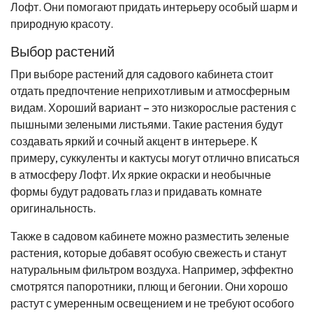
Лофт. Они помогают придать интерьеру особый шарм и
природную красоту.
Выбор растений
При выборе растений для садового кабинета стоит
отдать предпочтение неприхотливым и атмосферным
видам. Хороший вариант – это низкорослые растения с
пышными зелеными листьями. Такие растения будут
создавать яркий и сочный акцент в интерьере. К
примеру, суккуленты и кактусы могут отлично вписаться
в атмосферу Лофт. Их яркие окраски и необычные
формы будут радовать глаз и придавать комнате
оригинальность.
Также в садовом кабинете можно разместить зеленые
растения, которые добавят особую свежесть и станут
натуральным фильтром воздуха. Например, эффектно
смотрятся папоротники, плющ и бегонии. Они хорошо
растут с умеренным освещением и не требуют особого