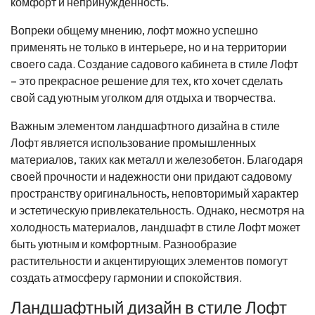
комфорт и непринужденность.
Вопреки общему мнению, лофт можно успешно
применять не только в интерьере, но и на территории
своего сада. Создание садового кабинета в стиле Лофт
– это прекрасное решение для тех, кто хочет сделать
свой сад уютным уголком для отдыха и творчества.
Важным элементом ландшафтного дизайна в стиле
Лофт является использование промышленных
материалов, таких как металл и железобетон. Благодаря
своей прочности и надежности они придают садовому
пространству оригинальность, неповторимый характер
и эстетическую привлекательность. Однако, несмотря на
холодность материалов, ландшафт в стиле Лофт может
быть уютным и комфортным. Разнообразие
растительности и акцентирующих элементов помогут
создать атмосферу гармонии и спокойствия.
Ландшафтный дизайн в стиле Лофт