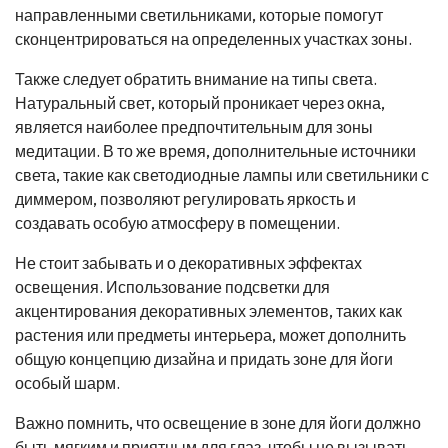
направленными светильниками, которые помогут
сконцентрироваться на определенных участках зоны.
Также следует обратить внимание на типы света.
Натуральный свет, который проникает через окна,
является наиболее предпочтительным для зоны
медитации. В то же время, дополнительные источники
света, такие как светодиодные лампы или светильники с
диммером, позволяют регулировать яркость и
создавать особую атмосферу в помещении.
Не стоит забывать и о декоративных эффектах
освещения. Использование подсветки для
акцентирования декоративных элементов, таких как
растения или предметы интерьера, может дополнить
общую концепцию дизайна и придать зоне для йоги
особый шарм.
Важно помнить, что освещение в зоне для йоги должно
быть мягким и приятным для глаз, чтобы не вызывать