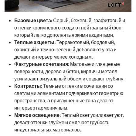
Базовые цвета:
Серый, бежевый, графитовый и
оттенки коричневого создают нейтральный фон,
который легко дополнять яркими акцентами.
Теплые акценты:
Терракотовый, бордовый,
охристый и темно-зеленый добавляют уюта и
делают интерьер менее холодным.
Фактурные сочетания:
Матовые и глянцевые
поверхности, дерево и бетон, кирпич и металл
усиливают визуальный объем и создают глубину.
Контрасты:
Темные оттенки в сочетании со
светлыми элементами подчеркивают геометрию
пространства, а приглушенные тона делают
интерьер гармоничным.
Мягкое освещение:
Теплый свет усиливает уют,
делает оттенки глубже и смягчает грубость
индустриальных материалов.