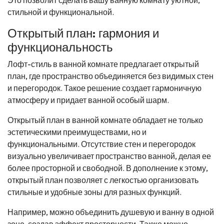
стильной и функциональной.
Открытый план: гармония и
функциональность
Лофт-стиль в ванной комнате предлагает открытый
план, где пространство объединяется без видимых стен
и перегородок. Такое решение создает гармоничную
атмосферу и придает ванной особый шарм.
Открытый план в ванной комнате обладает не только
эстетическими преимуществами, но и
функциональными. Отсутствие стен и перегородок
визуально увеличивает пространство ванной, делая ее
более просторной и свободной. В дополнение к этому,
открытый план позволяет с легкостью организовать
стильные и удобные зоны для разных функций.
Например, можно объединить душевую и ванну в одной
зоне, создав эффект просторности. Также можно