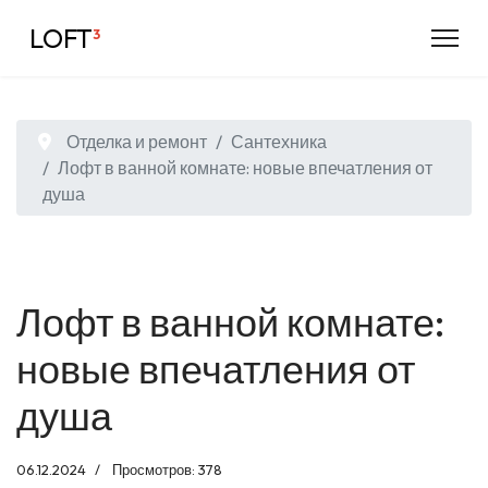
LOFT
³
Отделка и ремонт
Сантехника
Лофт в ванной комнате: новые впечатления от
душа
Лофт в ванной комнате:
новые впечатления от
душа
06.12.2024
Просмотров: 378