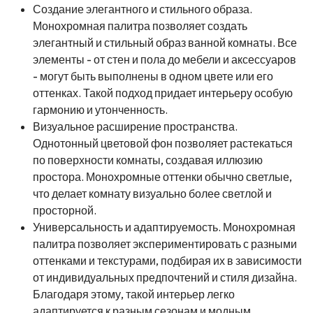
Создание элегантного и стильного образа.
Монохромная палитра позволяет создать
элегантный и стильный образ ванной комнаты. Все
элементы - от стен и пола до мебели и аксессуаров
- могут быть выполнены в одном цвете или его
оттенках. Такой подход придает интерьеру особую
гармонию и утонченность.
Визуальное расширение пространства.
Однотонный цветовой фон позволяет растекаться
по поверхности комнаты, создавая иллюзию
простора. Монохромные оттенки обычно светлые,
что делает комнату визуально более светлой и
просторной.
Универсальность и адаптируемость. Монохромная
палитра позволяет экспериментировать с разными
оттенками и текстурами, подбирая их в зависимости
от индивидуальных предпочтений и стиля дизайна.
Благодаря этому, такой интерьер легко
адаптируется к разным сезонам и модным