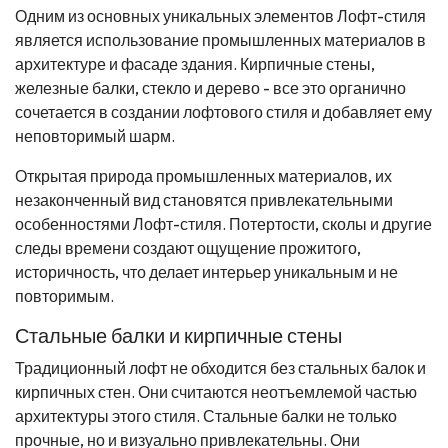
Одним из основных уникальных элементов Лофт-стиля
является использование промышленных материалов в
архитектуре и фасаде здания. Кирпичные стены,
железные балки, стекло и дерево - все это органично
сочетается в создании лофтового стиля и добавляет ему
неповторимый шарм.
Открытая природа промышленных материалов, их
незаконченный вид становятся привлекательными
особенностями Лофт-стиля. Потертости, сколы и другие
следы времени создают ощущение прожитого,
историчность, что делает интерьер уникальным и не
повторимым.
Стальные балки и кирпичные стены
Традиционный лофт не обходится без стальных балок и
кирпичных стен. Они считаются неотъемлемой частью
архитектуры этого стиля. Стальные балки не только
прочные, но и визуально привлекательны. Они