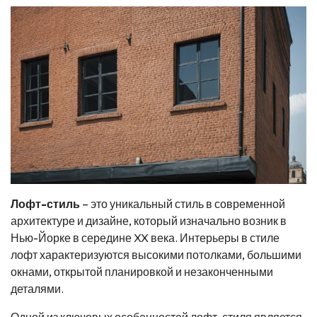
Лофт-стиль
– это уникальный стиль в современной
архитектуре и дизайне, который изначально возник в
Нью-Йорке в середине XX века. Интерьеры в стиле
лофт характеризуются высокими потолками, большими
окнами, открытой планировкой и незаконченными
деталями.
Одной из ключевых особенностей лофт-стиля является