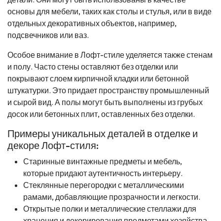
основы для мебели, таких как столы и стулья, или в виде
отдельных декоративных объектов, например,
подсвечников или ваз.
Особое внимание в Лофт-стиле уделяется также стенам
и полу. Часто стены оставляют без отделки или
покрывают слоем кирпичной кладки или бетонной
штукатурки. Это придает пространству промышленный
и сырой вид. А полы могут быть выполнены из грубых
досок или бетонных плит, оставленных без отделки.
Примеры уникальных деталей в отделке и
декоре Лофт-стиля:
Старинные винтажные предметы и мебель,
которые придают аутентичность интерьеру.
Стеклянные перегородки с металлическими
рамами, добавляющие прозрачности и легкости.
Открытые полки и металлические стеллажи для
хранения и декорирования предметами хозяйства.