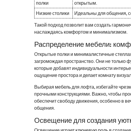
полки
открытым.
Низкие столики
Идеальны для общения, со
Такой подход позволит вам создать гармони
наслаждаясь комфортом и минимализмом.
Распределение мебели: комф
Открытые полки и минималистичные стеллаж
загромождая пространство. Они не только ф
которые добавят индивидуальности интерьер
ощущение простора и делает комнату визуа
Выбирая мебель для лофта, избегайте чрезм
прочными конструкциями. Важно, чтобы прос
обеспечит свободу движения, особенно в ве
общения.
Освещение для создания ую
Освещение играет ключевую роль в создании