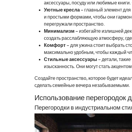
аксессуары, посуду или любимые книги.
Уютные кресла
– главный элемент для
и простыми формами, чтобы они гармон
перегружали пространство.
Минимализм
– избегайте излишней дек
создать расслабляющую атмосферу, где 
Комфорт
– для ужина стоит выбрать ст
максимально удобным, чтобы каждый чл
Стильные аксессуары
– детали, такие
изысканность. Они могут стать акцентом
Создайте пространство, которое будет идеа
сделать семейные вечера незабываемыми.
Использование перегородок д
Перегородки в индустриальном сти