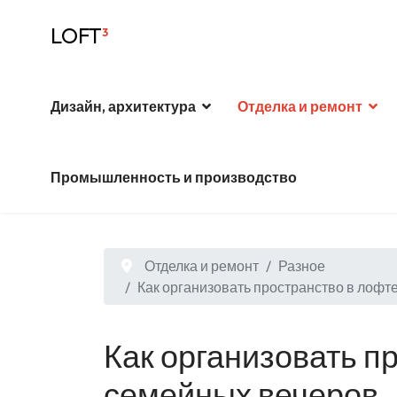
LOFT
³
Дизайн, архитектура
Отделка и ремонт
Промышленность и производство
Отделка и ремонт
Разное
Как организовать пространство в лофт
Как организовать п
семейных вечеров