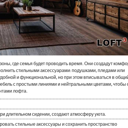
зоны, где семья будет проводить время. Они создадут комф
ополнить стильными аксессуарами: подушками, пледами или
добной и функциональной, но при этом вписываться в общи
мебель с простыми линиями и нейтральными цветами, чтобы 
нтами лофта.
и длительном сидении, создают атмосферу уюта.
овать стильные аксессуары и сохранить пространство