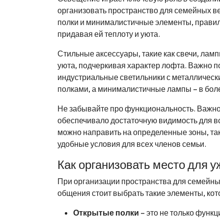
организовать пространство для семейных ве
полки и минималистичные элементы, правил
придавая ей теплоту и уюта.
Стильные аксессуары, такие как свечи, ламп
уюта, подчеркивая характер лофта. Важно п
индустриальные светильники с металлическ
полками, а минималистичные лампы – в бо
Не забывайте про функциональность. Важно,
обеспечивало достаточную видимость для в
можно направить на определенные зоны, таки
удобные условия для всех членов семьи.
Как организовать место для 
При организации пространства для семейных
общения стоит выбрать такие элементы, кот
Открытые полки
– это не только функ