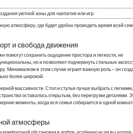
здания уютной зоны для чаепития или игр.
чную атмосферу, где будет удобно проводить время всей сем
орт и свобода движения
и помогут сохранить ощущение простора и легкости, не
ункциональны, но и позволяют подчеркнуть стильные аксесс
у. Минимализм в этом случае играет важную роль – он созд
льно более широкой.
ерной массивности. Стол и стулья лучше выбрать с легкими,
транство оставалось открытым, без перегрузки деталями. Э
черние моменты, когда вся семья собирается в одной комнат
тной атмосферы
 комфортной обстановки в лофте, особенно если вы хотите