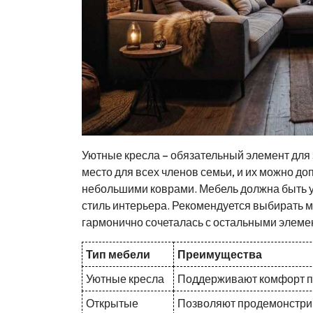
Уютные кресла – обязательный элемент для 
место для всех членов семьи, и их можно д
небольшими коврами. Мебель должна быть у
стиль интерьера. Рекомендуется выбирать 
гармонично сочеталась с остальными элеме
Тип мебели
Преимущества
Уютные кресла
Поддерживают комфорт пр
Открытые
Позволяют продемонстрир