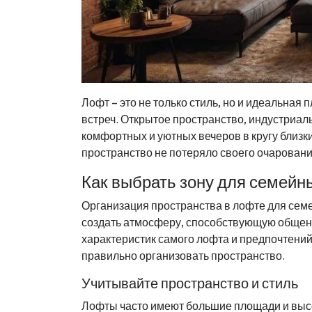
Лофт – это не только стиль, но и идеальна
встреч. Открытое пространство, индустриал
комфортных и уютных вечеров в кругу близк
пространство не потеряло своего очаровани
Как выбрать зону для семейн
Организация пространства в лофте для семе
создать атмосферу, способствующую общени
характеристик самого лофта и предпочтений
правильно организовать пространство.
Учитывайте пространство и стиль
Лофты часто имеют большие площади и высок