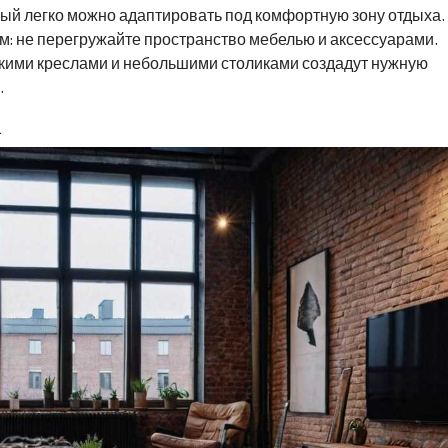
рый легко можно адаптировать под комфортную зону отдыха.
м: не перегружайте пространство мебелью и аксессуарами.
кими креслами и небольшими столиками создадут нужную
.
а