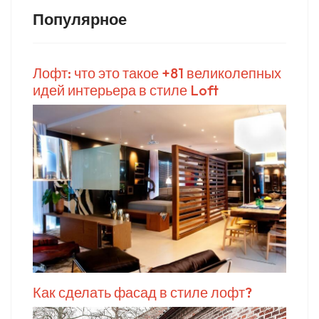
Популярное
Лофт: что это такое +81 великолепных
идей интерьера в стиле Loft
Как сделать фасад в стиле лофт?