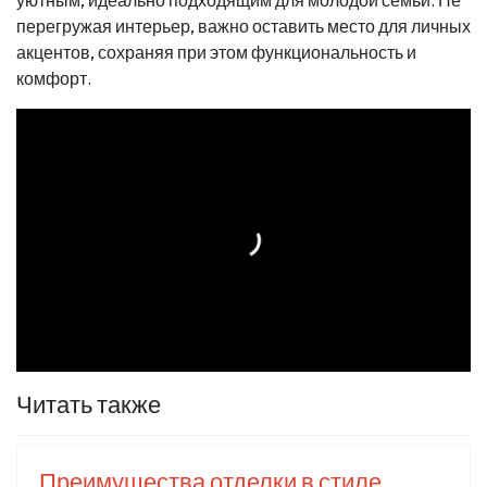
уютным, идеально подходящим для молодой семьи. Не
перегружая интерьер, важно оставить место для личных
акцентов, сохраняя при этом функциональность и
комфорт.
Читать также
Преимущества отделки в стиле