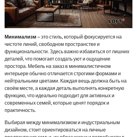
Минимализм
– это стиль, который фокусируется на
чистоте линий, свободном пространстве и
функциональности. Здесь важно избавиться от лишних
деталей, что помогает создать уют и ощущение
простора. Мебель на заказ в минималистичном
интерьере обычно отличается строгими формами и
нейтральными цветами. Каждая вещь должна быть на
своём месте, а каждая деталь выполнять конкретную
функцию, что идеально подходит для активных и
современных семей, которые ценят порядок и
практичность.
Выбирая между минимализмом и индустриальным
дизайном, стоит ориентироваться на личные
предпочтения семьи, их образ жизни и потребности в