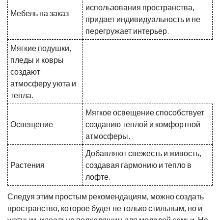
использования пространства,
Мебель на заказ
придает индивидуальность и не
перегружает интерьер.
Мягкие подушки,
пледы и ковры
создают
атмосферу уюта и
тепла.
Мягкое освещение способствует
Освещение
созданию теплой и комфортной
атмосферы.
Добавляют свежесть и живость,
Растения
создавая гармонию и тепло в
лофте.
Следуя этим простым рекомендациям, можно создать
пространство, которое будет не только стильным, но и