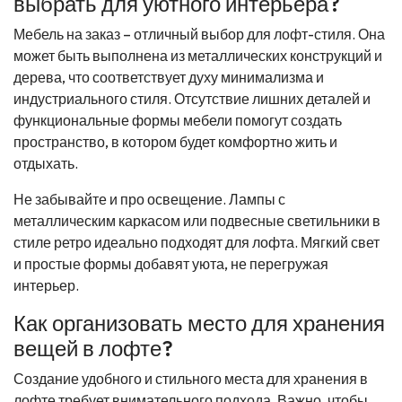
выбрать для уютного интерьера?
Мебель на заказ – отличный выбор для лофт-стиля. Она
может быть выполнена из металлических конструкций и
дерева, что соответствует духу минимализма и
индустриального стиля. Отсутствие лишних деталей и
функциональные формы мебели помогут создать
пространство, в котором будет комфортно жить и
отдыхать.
Не забывайте и про освещение. Лампы с
металлическим каркасом или подвесные светильники в
стиле ретро идеально подходят для лофта. Мягкий свет
и простые формы добавят уюта, не перегружая
интерьер.
Как организовать место для хранения
вещей в лофте?
Создание удобного и стильного места для хранения в
лофте требует внимательного подхода. Важно, чтобы