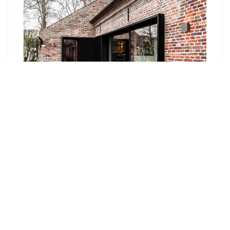
Кухня в стиле Лофт. Нюансы для
оформления Loft кухни