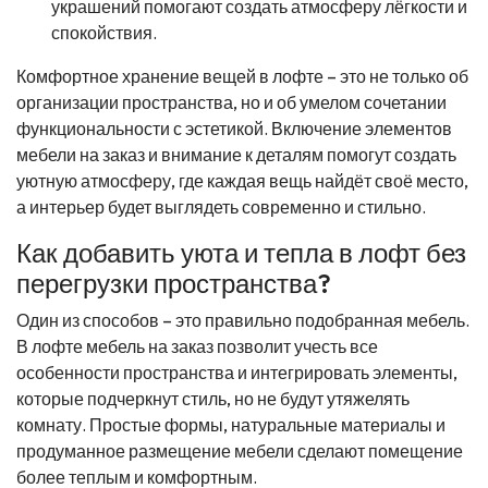
украшений помогают создать атмосферу лёгкости и
спокойствия.
Комфортное хранение вещей в лофте – это не только об
организации пространства, но и об умелом сочетании
функциональности с эстетикой. Включение элементов
мебели на заказ и внимание к деталям помогут создать
уютную атмосферу, где каждая вещь найдёт своё место,
а интерьер будет выглядеть современно и стильно.
Как добавить уюта и тепла в лофт без
перегрузки пространства?
Один из способов – это правильно подобранная мебель.
В лофте мебель на заказ позволит учесть все
особенности пространства и интегрировать элементы,
которые подчеркнут стиль, но не будут утяжелять
комнату. Простые формы, натуральные материалы и
продуманное размещение мебели сделают помещение
более теплым и комфортным.