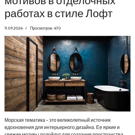
мотивов в отделочных
работах в стиле Лофт
11.09.2024
Просмотров: 470
Морская тематика - это великолепный источник
вдохновения для интерьерного дизайна. Ее яркие и
свежие мотивы подойдут для создания пространства,