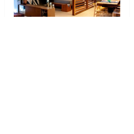
Как сделать фасад в стиле лофт?
Кухня в стиле Лофт. Нюансы для
оформления Loft кухни