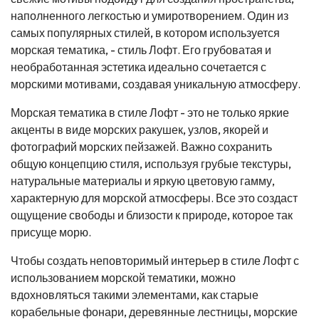
наполненного легкостью и умиротворением. Один из
самых популярных стилей, в котором используется
морская тематика, - стиль Лофт. Его грубоватая и
необработанная эстетика идеально сочетается с
морскими мотивами, создавая уникальную атмосферу.
Морская тематика в стиле Лофт - это не только яркие
акценты в виде морских ракушек, узлов, якорей и
фотографий морских пейзажей. Важно сохранить
общую концепцию стиля, используя грубые текстуры,
натуральные материалы и яркую цветовую гамму,
характерную для морской атмосферы. Все это создаст
ощущение свободы и близости к природе, которое так
присуще морю.
Чтобы создать неповторимый интерьер в стиле Лофт с
использованием морской тематики, можно
вдохновляться такими элементами, как старые
корабельные фонари, деревянные лестницы, морские