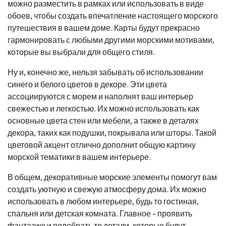
можно разместить в рамках или использовать в виде
обоев, чтобы создать впечатление настоящего морского
путешествия в вашем доме. Карты будут прекрасно
гармонировать с любыми другими морскими мотивами,
которые вы выбрали для общего стиля.
Ну и, конечно же, нельзя забывать об использовании
синего и белого цветов в декоре. Эти цвета
ассоциируются с морем и наполнят ваш интерьер
свежестью и легкостью. Их можно использовать как
основные цвета стен или мебели, а также в деталях
декора, таких как подушки, покрывала или шторы. Такой
цветовой акцент отлично дополнит общую картину
морской тематики в вашем интерьере.
В общем, декоративные морские элементы помогут вам
создать уютную и свежую атмосферу дома. Их можно
использовать в любом интерьере, будь то гостиная,
спальня или детская комната. Главное - проявить
фантазию и подобрать те детали, которые будут