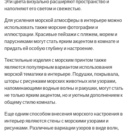
Эти цвета визуально расширяют пространство и
наполняют его светом и свежестью.
Для усиления морской атмосферы в интерьере можно
использовать также морские фотографии и
иллюстрации. Красивые пейзажи с пляжем, морем и
парусниками могут стать ярким акцентом в комнате и
придать ей особую глубину и настроение.
Текстильные изделия с морским принтом также
являются популярным вариантом использования
морской тематики в интерьере. Подушки, покрывала,
шторы с рисунками морских животных или узорами,
напоминающими водные волны и ракушки, могут стать
не только ярким акцентом, но и уютным дополнением к
общему стилю комнаты.
Еще одним способом внесения морского настроения в
интерьер являются стены с морскими узорами и
рисунками. Различные вариации узоров в виде волн,