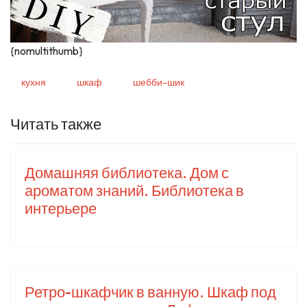
{nomultithumb}
кухня
шкаф
шебби-шик
Читать также
Домашняя библиотека. Дом с
ароматом знаний. Библиотека в
интерьере
Ретро-шкафчик в ванную. Шкаф под