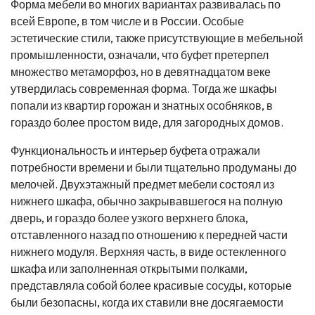
Форма мебели во многих вариантах развивалась по
всей Европе, в том числе и в России. Особые
эстетические стили, также присутствующие в мебельной
промышленности, означали, что буфет претерпел
множество метаморфоз, но в девятнадцатом веке
утвердилась современная форма. Тогда же шкафы
попали из квартир горожан и знатных особняков, в
гораздо более простом виде, для загородных домов.
Функциональность и интерьер буфета отражали
потребности времени и были тщательно продуманы до
мелочей. Двухэтажный предмет мебели состоял из
нижнего шкафа, обычно закрывавшегося на полную
дверь, и гораздо более узкого верхнего блока,
отставленного назад по отношению к передней части
нижнего модуля. Верхняя часть, в виде остекленного
шкафа или заполненная открытыми полками,
представляла собой более красивые сосуды, которые
были безопасны, когда их ставили вне досягаемости