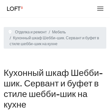
LOFT
³
Отделка и ремонт
Мебель
Кухонный шкаф Шебби-шик. Сервант и буфет в
стиле шебби-шик на кухне
Кухонный шкаф Шебби-
шик. Сервант и буфет в
стиле шебби-шик на
кухне