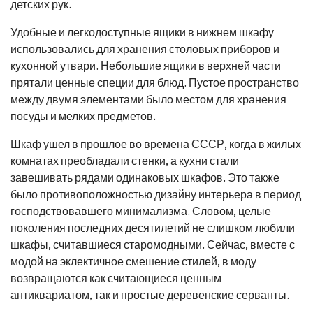
детских рук.
Удобные и легкодоступные ящики в нижнем шкафу
использовались для хранения столовых приборов и
кухонной утвари. Небольшие ящики в верхней части
прятали ценные специи для блюд. Пустое пространство
между двумя элементами было местом для хранения
посуды и мелких предметов.
Шкаф ушел в прошлое во времена СССР, когда в жилых
комнатах преобладали стенки, а кухни стали
завешивать рядами одинаковых шкафов. Это также
было противоположностью дизайну интерьера в период
господствовавшего минимализма. Словом, целые
поколения последних десятилетий не слишком любили
шкафы, считавшиеся старомодными. Сейчас, вместе с
модой на эклектичное смешение стилей, в моду
возвращаются как считающиеся ценным
антиквариатом, так и простые деревенские серванты.