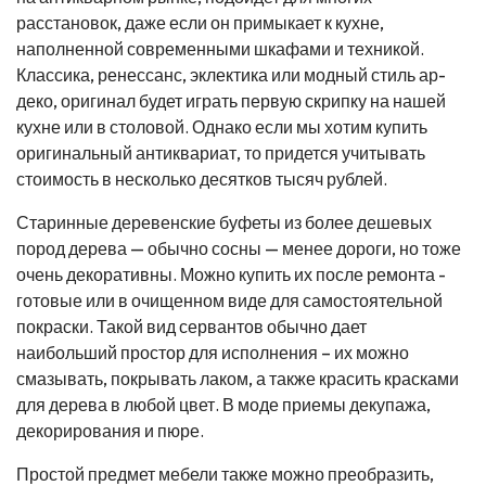
расстановок, даже если он примыкает к кухне,
наполненной современными шкафами и техникой.
Классика, ренессанс, эклектика или модный стиль ар-
деко, оригинал будет играть первую скрипку на нашей
кухне или в столовой. Однако если мы хотим купить
оригинальный антиквариат, то придется учитывать
стоимость в несколько десятков тысяч рублей.
Старинные деревенские буфеты из более дешевых
пород дерева — обычно сосны — менее дороги, но тоже
очень декоративны. Можно купить их после ремонта -
готовые или в очищенном виде для самостоятельной
покраски. Такой вид сервантов обычно дает
наибольший простор для исполнения – их можно
смазывать, покрывать лаком, а также красить красками
для дерева в любой цвет. В моде приемы декупажа,
декорирования и пюре.
Простой предмет мебели также можно преобразить,