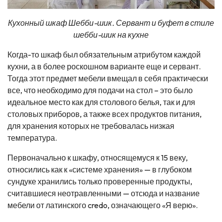
Кухонный шкаф Шебби-шик. Сервант и буфет в стиле
шебби-шик на кухне
Когда-то шкаф был обязательным атрибутом каждой
кухни, а в более роскошном варианте еще и сервант.
Тогда этот предмет мебели вмещал в себя практически
все, что необходимо для подачи на стол – это было
идеальное место как для столового белья, так и для
столовых приборов, а также всех продуктов питания,
для хранения которых не требовалась низкая
температура.
Первоначально к шкафу, относящемуся к 15 веку,
относились как к «системе хранения» — в глубоком
сундуке хранились только проверенные продукты,
считавшиеся неотравленными — отсюда и название
мебели от латинского credo, означающего «Я верю».