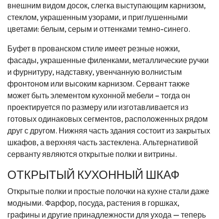
внешним видом досок, слегка выступающим карнизом,
стеклом, украшенным узорами, и приглушенными
цветами: белым, серым и оттенками темно-синего.
Буфет в прованском стиле имеет резные ножки,
фасады, украшенные филенками, металлические ручки
и фурнитуру, надставку, увенчанную волнистым
фронтоном или высоким карнизом. Сервант также
может быть элементом кухонной мебели – тогда он
проектируется по размеру или изготавливается из
готовых одинаковых сегментов, расположенных рядом
друг с другом. Нижняя часть здания состоит из закрытых
шкафов, а верхняя часть застеклена. Альтернативой
серванту являются открытые полки и витрины.
ОТКРЫТЫЙ КУХОННЫЙ ШКАФ
Открытые полки и простые полочки на кухне стали даже
модными. Фарфор, посуда, растения в горшках,
графины и другие принадлежности для ухода — теперь