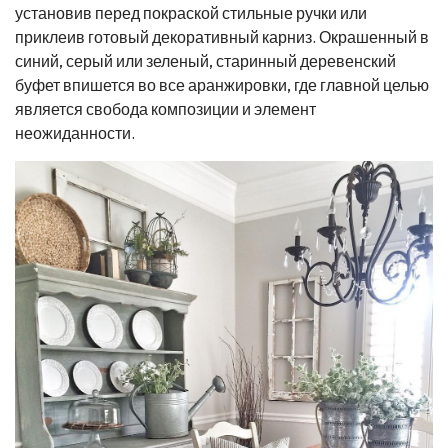
установив перед покраской стильные ручки или
приклеив готовый декоративный карниз. Окрашенный в
синий, серый или зеленый, старинный деревенский
буфет впишется во все аранжировки, где главной целью
является свобода композиции и элемент
неожиданности.