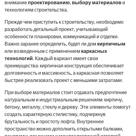
внимание
проектированию
,
выбору материалов
и
технологиям строительства.
Прежде чем приступить к строительству, необходимо
разработать детальный проект, учитывающий
особенности планировки, коммуникаций и отделки.
Важно заранее определить, будет ли дом
кирпичным
или возведенным с применением
каркасных
технологий
. Каждый вариант имеет свои
преимущества: кирпичная конструкция обеспечивает
долговечность и массивность, а каркасная позволяет
быстрее реализовать проект с меньшими затратами.
При выборе материалов стоит отдавать предпочтение
натуральным и индустриальным решениям: кирпичу,
бетону, металлу, стеклу и дереву. Эти элементы помогут
создать характерную стилистику, подчеркнув
брутальность и простоту лофта. Внутреннее
пространство можно дополнить открытыми балками,
панорамными окнами и минималистичной отделкой.