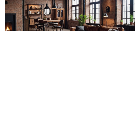
Лофт в загородной недвижимости:
сочетание стиля и комфорта
Популярное