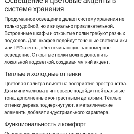
Освещение и цветовые акценты в
системе хранения
Продуманное освещение делает систему хранения не
только удобной, но и визуально привлекательной.
Встроенные шкафы и открытые полки требуют разных
подходов. Для шкафов подойдут точечные светильники
или LED-ленты, обеспечивающие равномерное
освещение. Открытые полки можно дополнить
локальной подсветкой, создавая мягкий акцент.
Теплые и холодные оттенки
Цветовая палитра влияет на восприятие пространства.
Для минимализма в интерьере подойдут нейтральные
тона, дополненные контрастными деталями. Тёплые
оттенки дерева подчеркнут уют, а металлические
элементы добавят индустриального характера.
Функциональность и комфорт
Освещение должно сочетать практичность и