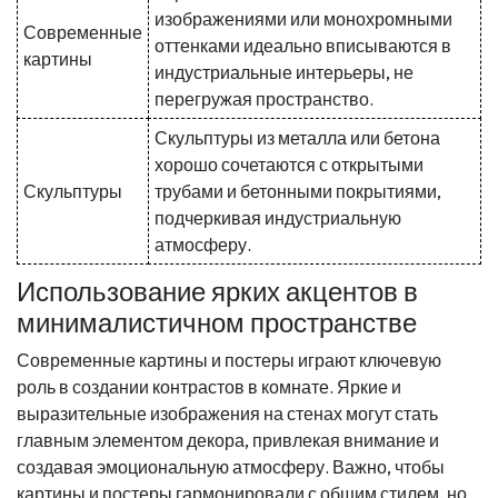
изображениями или монохромными
Современные
оттенками идеально вписываются в
картины
индустриальные интерьеры, не
перегружая пространство.
Скульптуры из металла или бетона
хорошо сочетаются с открытыми
Скульптуры
трубами и бетонными покрытиями,
подчеркивая индустриальную
атмосферу.
Использование ярких акцентов в
минималистичном пространстве
Современные картины и постеры играют ключевую
роль в создании контрастов в комнате. Яркие и
выразительные изображения на стенах могут стать
главным элементом декора, привлекая внимание и
создавая эмоциональную атмосферу. Важно, чтобы
картины и постеры гармонировали с общим стилем, но