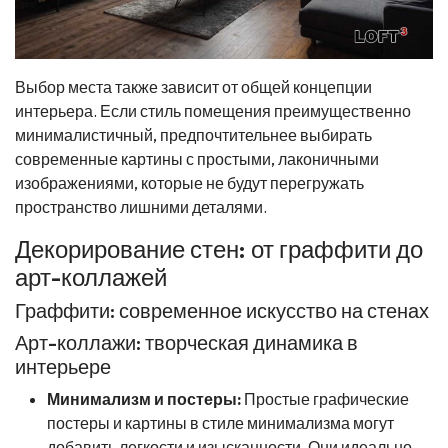
Выбор места также зависит от общей концепции
интерьера. Если стиль помещения преимущественно
минималистичный, предпочтительнее выбирать
современные картины с простыми, лаконичными
изображениями, которые не будут перегружать
пространство лишними деталями.
Декорирование стен: от граффити до
арт-коллажей
Граффити: современное искусство на стенах
Арт-коллажи: творческая динамика в
интерьере
Минимализм и постеры:
Простые графические
постеры и картины в стиле минимализма могут
добавить легкости и изысканности. Они идеально