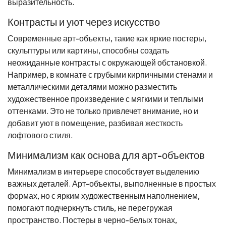
выразительность.
Контрасты и уют через искусство
Современные арт-объекты, такие как яркие постеры,
скульптуры или картины, способны создать
неожиданные контрасты с окружающей обстановкой.
Например, в комнате с грубыми кирпичными стенами и
металлическими деталями можно разместить
художественное произведение с мягкими и теплыми
оттенками. Это не только привлечет внимание, но и
добавит уют в помещение, разбивая жесткость
лофтового стиля.
Минимализм как основа для арт-объектов
Минимализм в интерьере способствует выделению
важных деталей. Арт-объекты, выполненные в простых
формах, но с ярким художественным наполнением,
помогают подчеркнуть стиль, не перегружая
пространство. Постеры в черно-белых тонах,