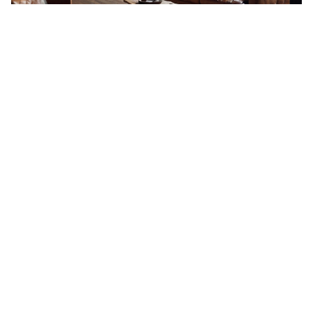
Лофт в загородной недвижимости:
сочетание стиля и комфорта
Популярное
Лофт: что это такое +81 великолепных
идей интерьера в стиле Loft